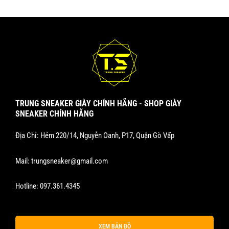
TRUNG SNEAKER GIÀY CHÍNH HÃNG - SHOP GIÀY
SNEAKER CHÍNH HÃNG
Địa Chỉ: Hẻm 220/14, Nguyễn Oanh, P17, Quận Gò Vấp
Mail:
trungsneaker@gmail.com
Hotline:
097.361.4345
XEM BẢN ĐỒ