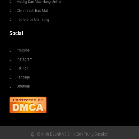
Hướng Dẫn Mua Hàng Online
Chính Sách Bảo Mật
Tác Giả Lê Chí Trung
Social
Youtube
Instagram
Tik Tok
Fanpage
Sitemap
@ Hộ Kinh Doanh Vệ Sinh Giày Trung Sneaker