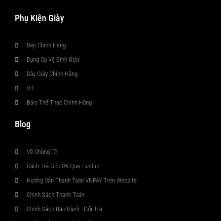
Phụ Kiện Giày
Dép Chính Hãng
Dụng Cụ Vệ Sinh Giày
Dây Giày Chính Hãng
Vớ
Balo Thể Thao Chính Hãng
Blog
Về Chúng Tôi
Cách Trả Góp 0% Qua Fundiin
Hướng Dẫn Thanh Toán VNPAY Trên Website
Chính Sách Thanh Toán
Chính Sách Bảo Hành - Đổi Trả