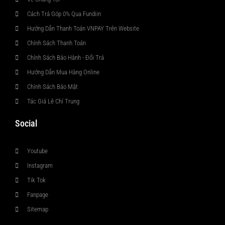
Cách Trả Góp 0% Qua Fundiin
Hướng Dẫn Thanh Toán VNPAY Trên Website
Chính Sách Thanh Toán
Chính Sách Bảo Hành - Đổi Trả
Hướng Dẫn Mua Hàng Online
Chính Sách Bảo Mật
Tác Giả Lê Chí Trung
Social
Youtube
Instagram
Tik Tok
Fanpage
Sitemap