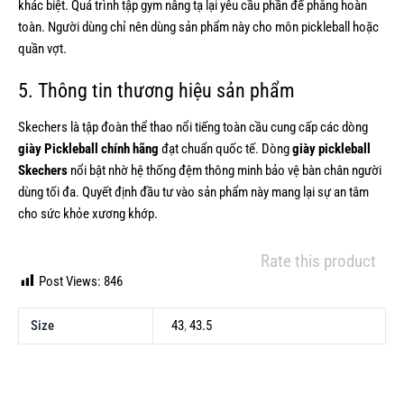
khác biệt. Quá trình tập gym nâng tạ lại yêu cầu phần đế phẳng hoàn
toàn. Người dùng chỉ nên dùng sản phẩm này cho môn pickleball hoặc
quần vợt.
5. Thông tin thương hiệu sản phẩm
Skechers là tập đoàn thể thao nổi tiếng toàn cầu cung cấp các dòng
giày Pickleball chính hãng
đạt chuẩn quốc tế. Dòng
giày pickleball
Skechers
nổi bật nhờ hệ thống đệm thông minh bảo vệ bàn chân người
dùng tối đa. Quyết định đầu tư vào sản phẩm này mang lại sự an tâm
cho sức khỏe xương khớp.
Rate this product
Post Views:
846
Size
43
,
43.5