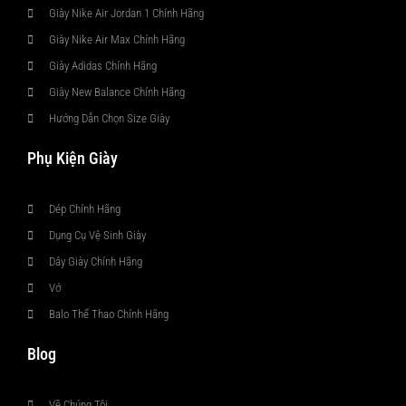
Giày Nike Air Jordan 1 Chính Hãng
Giày Nike Air Max Chính Hãng
Giày Adidas Chính Hãng
Giày New Balance Chính Hãng
Hướng Dẫn Chọn Size Giày
Phụ Kiện Giày
Dép Chính Hãng
Dụng Cụ Vệ Sinh Giày
Dây Giày Chính Hãng
Vớ
Balo Thể Thao Chính Hãng
Blog
Về Chúng Tôi