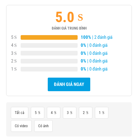
5.0
ĐÁNH GIÁ TRUNG BÌNH
5
100%
| 2 đánh giá
4
0%
| 0 đánh giá
3
0%
| 0 đánh giá
2
0%
| 0 đánh giá
1
0%
| 0 đánh giá
ĐÁNH GIÁ NGAY
Tất cả
5
4
3
2
1
Có video
Có ảnh