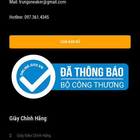
Mail:
trungsneaker@gmail.com
Hotline:
097.361.4345
XEM BẢN ĐỒ
Giày Chính Hãng
Giày Nike Chính Hãng