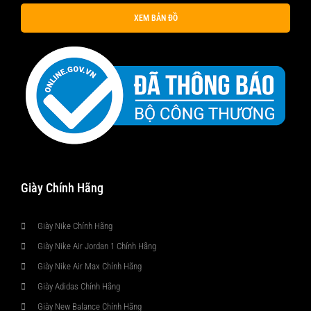
XEM BẢN ĐỒ
Giày Chính Hãng
Giày Nike Chính Hãng
Giày Nike Air Jordan 1 Chính Hãng
Giày Nike Air Max Chính Hãng
Giày Adidas Chính Hãng
Giày New Balance Chính Hãng