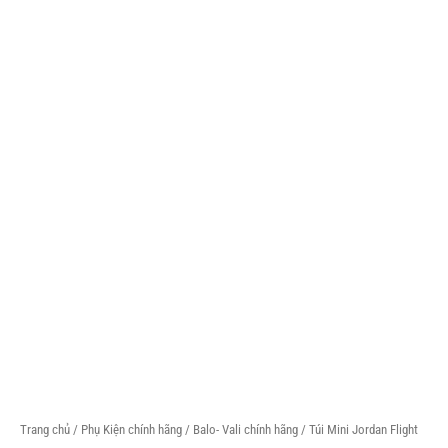
Trang chủ
/
Phụ Kiện chính hãng
/
Balo- Vali chính hãng
/ Túi Mini Jordan Flight