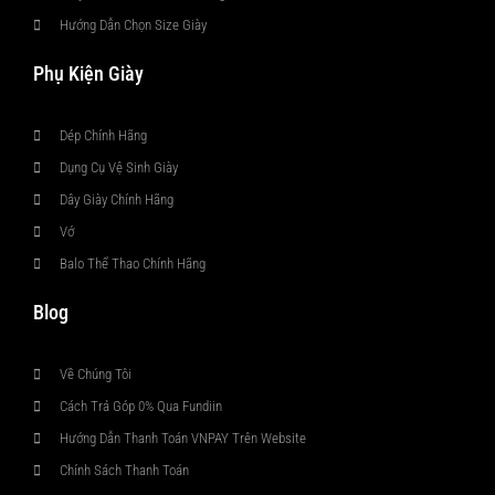
Hướng Dẫn Chọn Size Giày
Phụ Kiện Giày
Dép Chính Hãng
Dụng Cụ Vệ Sinh Giày
Dây Giày Chính Hãng
Vớ
Balo Thể Thao Chính Hãng
Blog
Về Chúng Tôi
Cách Trả Góp 0% Qua Fundiin
Hướng Dẫn Thanh Toán VNPAY Trên Website
Chính Sách Thanh Toán