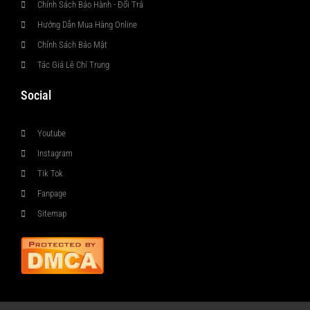
Chính Sách Bảo Hành - Đổi Trả
Hướng Dẫn Mua Hàng Online
Chính Sách Bảo Mật
Tác Giả Lê Chí Trung
Social
Youtube
Instagram
Tik Tok
Fanpage
Sitemap