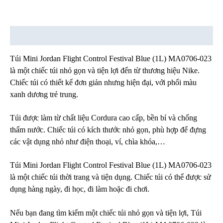
Mô tả
Túi Mini Jordan Flight Control Festival Blue (1L) MA0706-023
là một chiếc túi nhỏ gọn và tiện lợi đến từ thương hiệu Nike.
Chiếc túi có thiết kế đơn giản nhưng hiện đại, với phối màu
xanh dương trẻ trung.
Túi được làm từ chất liệu Cordura cao cấp, bền bỉ và chống
thấm nước. Chiếc túi có kích thước nhỏ gọn, phù hợp để đựng
các vật dụng nhỏ như điện thoại, ví, chìa khóa,…
Túi Mini Jordan Flight Control Festival Blue (1L) MA0706-023
là một chiếc túi thời trang và tiện dụng. Chiếc túi có thể được sử
dụng hàng ngày, đi học, đi làm hoặc đi chơi.
Nếu bạn đang tìm kiếm một chiếc túi nhỏ gọn và tiện lợi, Túi