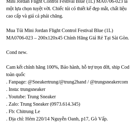
Mini Jordan Flight Control Festival Blue (1L) MA0706-023 là
một lựa chọn tuyệt vời. Chiếc túi có thiết kế đẹp mắt, chất liệu
cao cấp và giá cả phải chăng.
Mua Túi Mini Jordan Flight Control Festival Blue (1L)
MA0706-023 – 200x120x45 Chính Hãng Giá Rẻ Tại Sài Gòn.
Cond new.
Cam kết chính hãng 100%, Bảo hành, hỗ trợ trọn đời, ship Cod
toàn quốc
. Fanpage: @Sneakertrung/@trung2hand / @trungsneakercom
. Insta: trungsneaker
. Youtube: Trung Sneaker
. Zalo: Trung Sneaker (0973.614.345)
. Fb: Chitrung Le
. Địa chỉ: Hẻm 220/14 Nguyễn Oanh, p17, Gò Vấp.