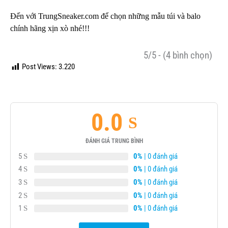
Đến với TrungSneaker.com để chọn
những mẫu túi và balo
chính hãng
xịn xò nhé!!!
5/5 - (4 bình chọn)
Post Views:
3.220
0.0
ĐÁNH GIÁ TRUNG BÌNH
5
0%
| 0 đánh giá
4
0%
| 0 đánh giá
3
0%
| 0 đánh giá
2
0%
| 0 đánh giá
1
0%
| 0 đánh giá