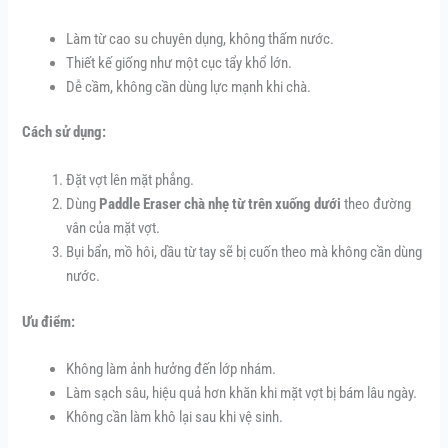
Làm từ cao su chuyên dụng, không thấm nước.
Thiết kế giống như một cục tẩy khổ lớn.
Dễ cầm, không cần dùng lực mạnh khi chà.
Cách sử dụng:
Đặt vợt lên mặt phẳng.
Dùng
Paddle Eraser chà nhẹ từ trên xuống dưới
theo đường
vân của mặt vợt.
Bụi bẩn, mồ hôi, dầu từ tay sẽ bị cuốn theo mà không cần dùng
nước.
Ưu điểm:
Không làm ảnh hưởng đến lớp nhám.
Làm sạch sâu, hiệu quả hơn khăn khi mặt vợt bị bám lâu ngày.
Không cần làm khô lại sau khi vệ sinh.