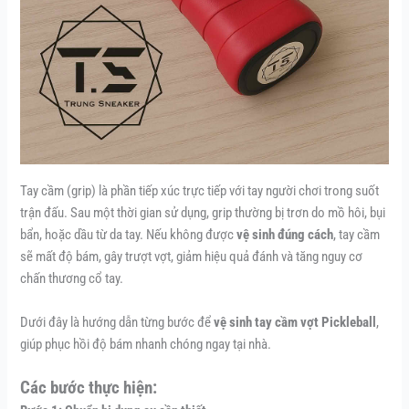
Tay cầm (grip) là phần tiếp xúc trực tiếp với tay người chơi trong suốt
trận đấu. Sau một thời gian sử dụng, grip thường bị trơn do mồ hôi, bụi
bẩn, hoặc dầu từ da tay. Nếu không được
vệ sinh đúng cách
, tay cầm
sẽ mất độ bám, gây trượt vợt, giảm hiệu quả đánh và tăng nguy cơ
chấn thương cổ tay.
Dưới đây là hướng dẫn từng bước để
vệ sinh tay cầm vợt Pickleball
,
giúp phục hồi độ bám nhanh chóng ngay tại nhà.
Các bước thực hiện: