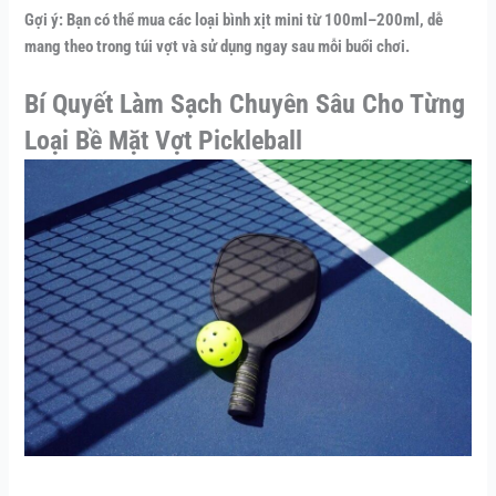
Gợi ý: Bạn có thể mua các loại bình xịt mini từ 100ml–200ml, dễ
mang theo trong túi vợt và sử dụng ngay sau mỗi buổi chơi.
Bí Quyết Làm Sạch Chuyên Sâu Cho Từng
Loại Bề Mặt Vợt Pickleball