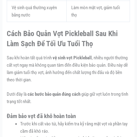
Vệ sinh quá thường xuyên
Làm mòn mặt vợt, giảm tuổi
bằng nước
thọ
Cách Bảo Quản Vợt Pickleball Sau Khi
Làm Sạch Để Tối Ưu Tuổi Thọ
Sau khi hoàn tất quá trình
vệ sinh vợt Pickleball
, nhiều người thường
cất vợt ngay mà không quan tâm đến điều kiện bảo quản. Điều này dễ
làm giảm tuổi thọ vợt, ảnh hưởng đến chất lượng thi đấu và độ bền
theo thời gian.
Dưới đây là
các bước bảo quản đúng cách
giúp giữ vợt luôn trong tình
trạng tốt nhất.
Đảm bảo vợt đã khô hoàn toàn
Trước khi cất vào túi, hãy kiểm tra kỹ rằng mặt vợt và phần tay
cầm đã khô ráo.