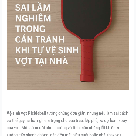
Vệ sinh vợt Pickleball
tưởng chừng đơn giản, nhưng nếu làm sai cách
có thể gây hư hại nghiêm trọng cho cấu trúc, lớp phủ, và độ bám xoáy
của vợt. Một số người chơi thường vô tình mắc những lỗi khiến vợt
xuống cấp nhanh chóng, dẫn đến mất hiệu suất hoặc phải thay vợt