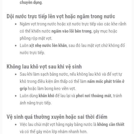
chuyên dụng
.
Dội nước trực tiếp lên vợt hoặc ngâm trong nước
Ngâm vợt trong nước hoặc xịt nước trực tiếp vào các khe rãnh
có thể khiến nước
ngấm vào lõi bên trong
, gây mục hoặc
phồng rộp mặt vợt.
Luôn
xịt nhẹ nước lên khăn
, sau đó lau mặt vợt chứ không đổ
nước trực tiếp.
Không lau khô vợt sau khi vệ sinh
Sau khi làm sạch bằng nước, nếu không lau khô và để vợt tự
khô trong điều kiện ẩm thấp có thể làm
nấm mốc phát triển ở
grip
hoặc làm bong keo viền vợt.
Luôn dùng
khăn khô
để lau lại và
phơi nơi thoáng mát
, tránh
ánh nắng trực tiếp.
Vệ sinh quá thường xuyên hoặc sai thời điểm
Việc lau chùi mặt vợt hằng ngày bằng nước là
không cần thiết
và có thể gây mòn lớp nhám nhanh hơn.