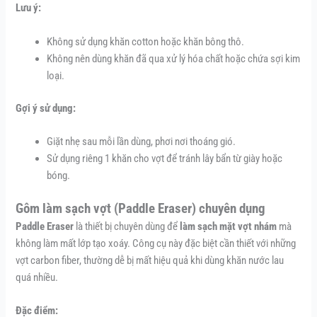
Lưu ý:
Không sử dụng khăn cotton hoặc khăn bông thô.
Không nên dùng khăn đã qua xử lý hóa chất hoặc chứa sợi kim
loại.
Gợi ý sử dụng:
Giặt nhẹ sau mỗi lần dùng, phơi nơi thoáng gió.
Sử dụng riêng 1 khăn cho vợt để tránh lây bẩn từ giày hoặc
bóng.
Gôm làm sạch vợt (Paddle Eraser) chuyên dụng
Paddle Eraser
là thiết bị chuyên dùng để
làm sạch mặt vợt nhám
mà
không làm mất lớp tạo xoáy. Công cụ này đặc biệt cần thiết với những
vợt carbon fiber, thường dễ bị mất hiệu quả khi dùng khăn nước lau
quá nhiều.
Đặc điểm: