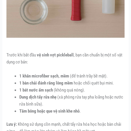
Trước khi bắt đầu
vệ sinh vợt pickleball
, bạn cần chuẩn bị một số vật
dụng cơ bản:
1 khăn microfiber sạch, mềm
(để tránh trầy bề mặt).
1 bàn chải đánh răng lông mềm
hoặc chổi quét bụi mini.
1 bát nước ấm sạch
(không quá nóng).
Dung dịch tẩy rửa nhẹ
(xà phòng rửa tay pha loãng hoặc nước
rửa bình sữa).
Tăm bông hoặc que vệ sinh khe nhỏ
.
Lưu ý:
Không sử dụng cồn mạnh, chất tẩy rửa hóa học hoặc bàn chải