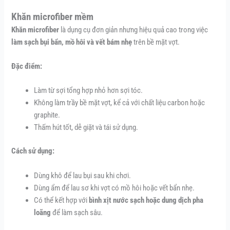
Khăn microfiber mềm
Khăn microfiber
là dụng cụ đơn giản nhưng hiệu quả cao trong việc
làm sạch bụi bẩn, mồ hôi và vết bám nhẹ
trên bề mặt vợt.
Đặc điểm:
Làm từ sợi tổng hợp nhỏ hơn sợi tóc.
Không làm trầy bề mặt vợt, kể cả với chất liệu carbon hoặc
graphite.
Thấm hút tốt, dễ giặt và tái sử dụng.
Cách sử dụng:
Dùng khô để lau bụi sau khi chơi.
Dùng ẩm để lau sơ khi vợt có mồ hôi hoặc vết bẩn nhẹ.
Có thể kết hợp với
bình xịt nước sạch hoặc dung dịch pha
loãng
để làm sạch sâu.