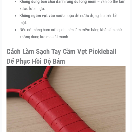
Không dùng bàn chải đánh răng dù lông mềm
– vẫn có thể làm
xước lớp nhựa.
Không ngâm vợt vào nước
hoặc để nước đọng lâu trên bề
mặt.
Nếu có mảng bám cứng, chỉ nên làm mềm bằng khăn ẩm chứ
không dùng lực ma sát mạnh.
Cách Làm Sạch Tay Cầm Vợt Pickleball
Để Phục Hồi Độ Bám