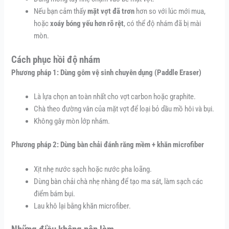
Nếu bạn cảm thấy
mặt vợt đã trơn
hơn so với lúc mới mua,
hoặc
xoáy bóng yếu hơn rõ rệt
, có thể độ nhám đã bị mài
mòn.
Cách phục hồi độ nhám
Phương pháp 1: Dùng gôm vệ sinh chuyên dụng (Paddle Eraser)
Là lựa chọn an toàn nhất cho vợt carbon hoặc graphite.
Chà theo đường vân của mặt vợt để loại bỏ dầu mồ hôi và bụi.
Không gây mòn lớp nhám.
Phương pháp 2: Dùng bàn chải đánh răng mềm + khăn microfiber
Xịt nhẹ nước sạch hoặc nước pha loãng.
Dùng bàn chải chà nhẹ nhàng để tạo ma sát, làm sạch các
điểm bám bụi.
Lau khô lại bằng khăn microfiber.