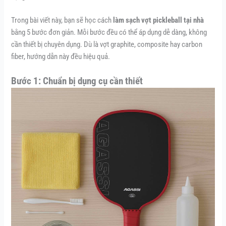
Trong bài viết này, bạn sẽ học cách
làm sạch vợt pickleball tại nhà
bằng 5 bước đơn giản. Mỗi bước đều có thể áp dụng dễ dàng, không
cần thiết bị chuyên dụng. Dù là vợt graphite, composite hay carbon
fiber, hướng dẫn này đều hiệu quả.
Bước 1: Chuẩn bị dụng cụ cần thiết