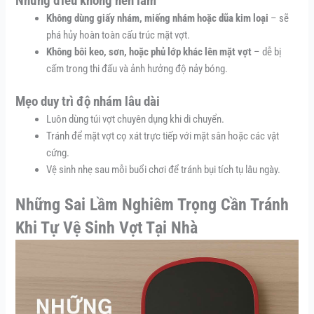
Những điều không nên làm
Không dùng giấy nhám, miếng nhám hoặc dũa kim loại
– sẽ
phá hủy hoàn toàn cấu trúc mặt vợt.
Không bôi keo, sơn, hoặc phủ lớp khác lên mặt vợt
– dễ bị
cấm trong thi đấu và ảnh hưởng độ nảy bóng.
Mẹo duy trì độ nhám lâu dài
Luôn dùng túi vợt chuyên dụng khi di chuyển.
Tránh để mặt vợt cọ xát trực tiếp với mặt sân hoặc các vật
cứng.
Vệ sinh nhẹ sau mỗi buổi chơi để tránh bụi tích tụ lâu ngày.
Những Sai Lầm Nghiêm Trọng Cần Tránh
Khi Tự Vệ Sinh Vợt Tại Nhà