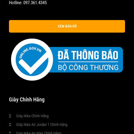
Hotline:
097.361.4345
XEM BẢN ĐỒ
Giày Chính Hãng
Giày Nike Chính Hãng
Giày Nike Air Jordan 1 Chính Hãng
Giày Nike Air Max Chính Hãng