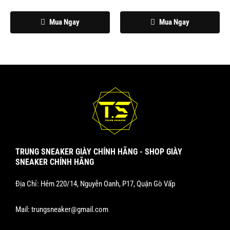
Mua Ngay
Mua Ngay
TRUNG SNEAKER GIÀY CHÍNH HÃNG - SHOP GIÀY
SNEAKER CHÍNH HÃNG
Địa Chỉ: Hẻm 220/14, Nguyễn Oanh, P17, Quận Gò Vấp
Mail:
trungsneaker@gmail.com