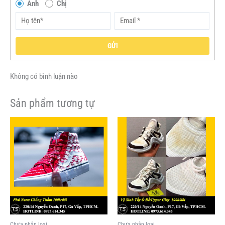
Anh
Chị
GỬI
Không có bình luận nào
Sản phẩm tương tự
Chưa phân loại
Chưa phân loại