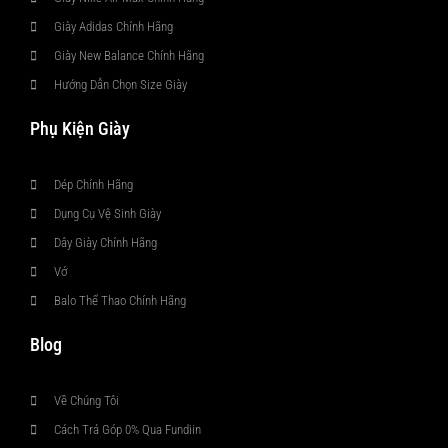
Giày Adidas Chính Hãng
Giày New Balance Chính Hãng
Hướng Dẫn Chọn Size Giày
Phụ Kiện Giày
Dép Chính Hãng
Dụng Cụ Vệ Sinh Giày
Dây Giày Chính Hãng
Vớ
Balo Thể Thao Chính Hãng
Blog
Về Chúng Tôi
Cách Trả Góp 0% Qua Fundiin