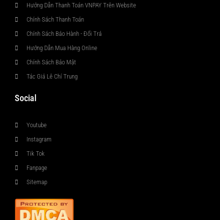
Hướng Dẫn Thanh Toán VNPAY Trên Website
Chính Sách Thanh Toán
Chính Sách Bảo Hành - Đổi Trả
Hướng Dẫn Mua Hàng Online
Chính Sách Bảo Mật
Tác Giả Lê Chí Trung
Social
Youtube
Instagram
Tik Tok
Fanpage
Sitemap