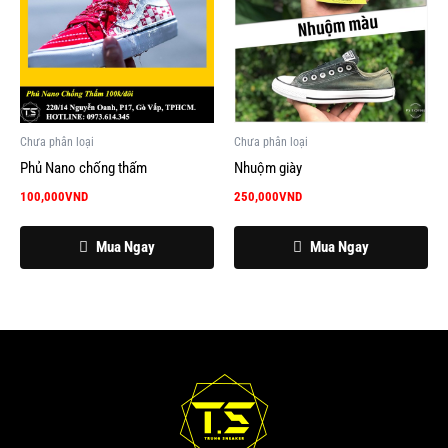
Chưa phân loại
Chưa phân loại
Phủ Nano chống thấm
Nhuộm giày
100,000
VND
250,000
VND
Mua Ngay
Mua Ngay