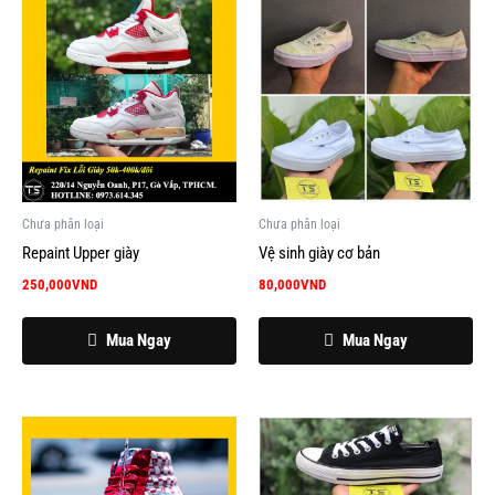
Chưa phân loại
Chưa phân loại
Repaint Upper giày
Vệ sinh giày cơ bản
250,000
VND
80,000
VND
Mua Ngay
Mua Ngay