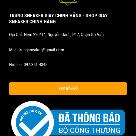
TRUNG SNEAKER GIÀY CHÍNH HÃNG - SHOP GIÀY
SNEAKER CHÍNH HÃNG
Địa Chỉ: Hẻm 220/14, Nguyễn Oanh, P17, Quận Gò Vấp
Mail:
trungsneaker@gmail.com
Hotline:
097.361.4345
XEM BẢN ĐỒ