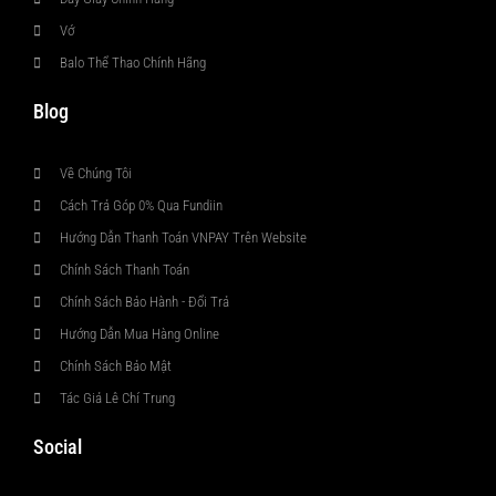
Vớ
Balo Thể Thao Chính Hãng
Blog
Về Chúng Tôi
Cách Trả Góp 0% Qua Fundiin
Hướng Dẫn Thanh Toán VNPAY Trên Website
Chính Sách Thanh Toán
Chính Sách Bảo Hành - Đổi Trả
Hướng Dẫn Mua Hàng Online
Chính Sách Bảo Mật
Tác Giả Lê Chí Trung
Social