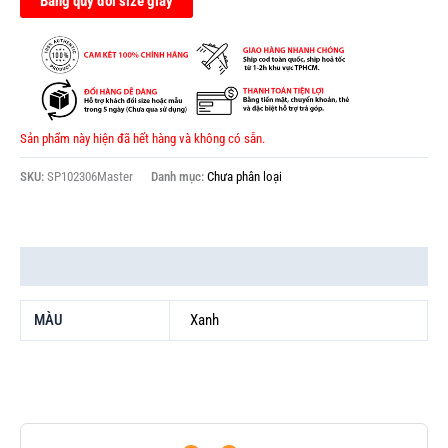
Bảng quy đổi size giày
Sản phẩm này hiện đã hết hàng và không có sẵn.
SKU:
SP102306Master
Danh mục:
Chưa phân loại
Thông tin bổ sung
MÀU
Xanh