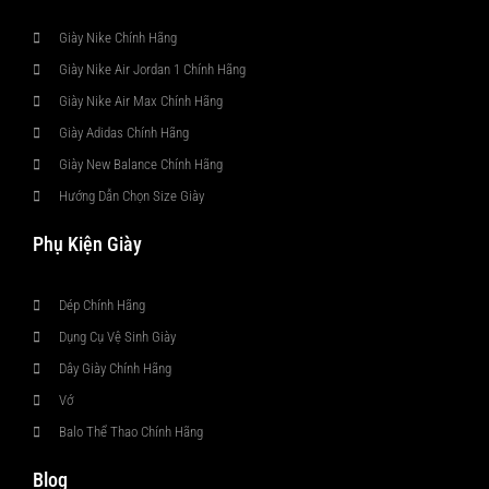
Giày Nike Chính Hãng
Giày Nike Air Jordan 1 Chính Hãng
Giày Nike Air Max Chính Hãng
Giày Adidas Chính Hãng
Giày New Balance Chính Hãng
Hướng Dẫn Chọn Size Giày
Phụ Kiện Giày
Dép Chính Hãng
Dụng Cụ Vệ Sinh Giày
Dây Giày Chính Hãng
Vớ
Balo Thể Thao Chính Hãng
Blog