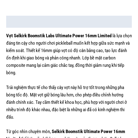
Mô tả
Vợt Selkirk Boomstik Labs Ultimate Power 16mm Limited
là lựa chọn
đáng tin cậy cho người chơi pickleball muốn kết hợp giữa sức mạnh và
kiểm soát. Thiết kế 16mm giúp vợt có độ cân bằng cao, tạo lực đánh
ổn định khi giao bóng và phản công nhanh. Lớp bề mặt carbon
composite mang lại cảm giác chắc tay, đồng thời giảm rung khi tiếp
bóng.
Trải nghiệm thực tế cho thấy cây vợt này hỗ trợ tốt trong những pha
bóng tốc độ. Mặt vợt giữ bóng lâu hơn, cho phép điều chỉnh hướng
đánh chính xác. Tay cầm thiết kế khoa học, phù hợp với người chơi ở
nhiều trình độ khác nhau, đặc biệt là những ai đã có kinh nghiệm thi
đấu.
Từ góc nhìn chuyên môn,
Selkirk Boomstik Ultimate Power 16mm