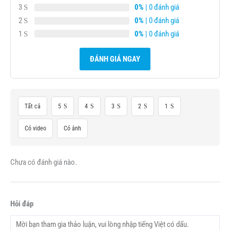
3
0%
| 0 đánh giá
2
0%
| 0 đánh giá
1
0%
| 0 đánh giá
ĐÁNH GIÁ NGAY
Tất cả
5
4
3
2
1
Có video
Có ảnh
Chưa có đánh giá nào.
Hỏi đáp