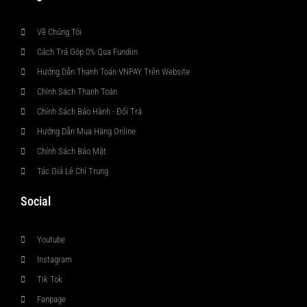
Về Chúng Tôi
Cách Trả Góp 0% Qua Fundiin
Hướng Dẫn Thanh Toán VNPAY Trên Website
Chính Sách Thanh Toán
Chính Sách Bảo Hành - Đổi Trả
Hướng Dẫn Mua Hàng Online
Chính Sách Bảo Mật
Tác Giả Lê Chí Trung
Social
Youtube
Instagram
Tik Tok
Fanpage