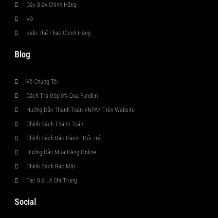
Dây Giày Chính Hãng
Vớ
Balo Thể Thao Chính Hãng
Blog
Về Chúng Tôi
Cách Trả Góp 0% Qua Fundiin
Hướng Dẫn Thanh Toán VNPAY Trên Website
Chính Sách Thanh Toán
Chính Sách Bảo Hành - Đổi Trả
Hướng Dẫn Mua Hàng Online
Chính Sách Bảo Mật
Tác Giả Lê Chí Trung
Social