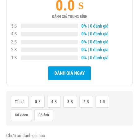
0.0
ĐÁNH GIÁ TRUNG BÌNH
5
0%
| 0 đánh giá
4
0%
| 0 đánh giá
3
0%
| 0 đánh giá
2
0%
| 0 đánh giá
1
0%
| 0 đánh giá
ĐÁNH GIÁ NGAY
Tất cả
5
4
3
2
1
Có video
Có ảnh
Chưa có đánh giá nào.