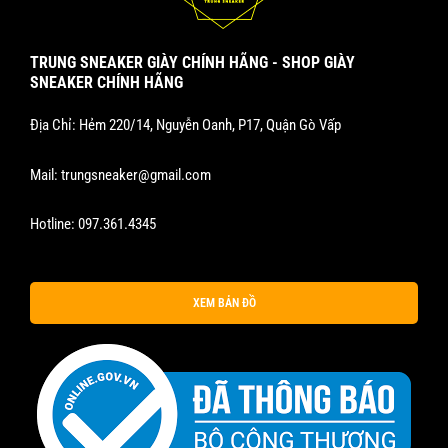
TRUNG SNEAKER GIÀY CHÍNH HÃNG - SHOP GIÀY
SNEAKER CHÍNH HÃNG
Địa Chỉ: Hẻm 220/14, Nguyễn Oanh, P17, Quận Gò Vấp
Mail:
trungsneaker@gmail.com
Hotline:
097.361.4345
XEM BẢN ĐỒ