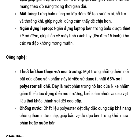
mang theo đồ nặng trong thời gian dài.
Mặt lưng:
Lưng balo cũng có lớp đệm để tạo sự êm ái, hỗ trợ
và thoáng khí, giúp người dùng cảm thấy dễ chịu hơn.
Ngăn đựng laptop:
Ngăn đựng laptop bên trong balo được thiết
kế có đệm, giúp bảo vệ máy tính xách tay (lên đến 15 inch) khỏi
các va đập không mong muốn.
Công nghệ:
Thiết kế thân thiện với môi trường:
Một trong những điểm nổi
bật của dòng sản phẩm này là việc sử dụng ít nhất
65% sợi
polyester tái chế
. Đây là một phần trong nỗ lực của Nike nhằm
giảm thiểu tác động đến môi trường, biến chai nhựa và các vật
liệu thải khác thành sợi dệt cao cấp.
Chống nước:
Chất liệu polyester dệt dày đặc cung cấp khả năng
chống thấm nước nhẹ, giúp bảo vệ đồ đạc bên trong khỏi mưa
phùn hoặc nước bắn.
Chất liệu: