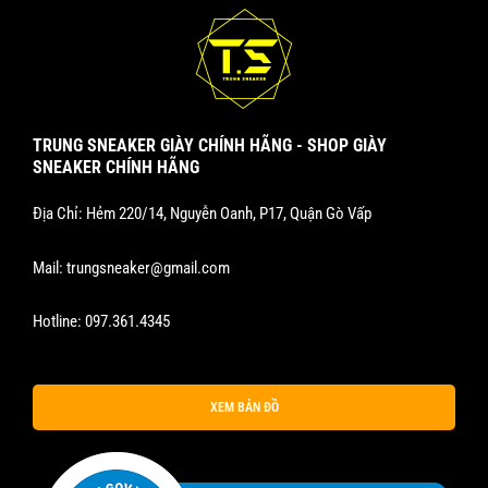
TRUNG SNEAKER GIÀY CHÍNH HÃNG - SHOP GIÀY
SNEAKER CHÍNH HÃNG
Địa Chỉ: Hẻm 220/14, Nguyễn Oanh, P17, Quận Gò Vấp
Mail:
trungsneaker@gmail.com
Hotline:
097.361.4345
XEM BẢN ĐỒ