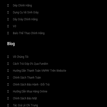
Dép Chính Hãng
Dụng Cụ Vệ Sinh Giày
Dây Giày Chính Hãng
Vớ
Balo Thể Thao Chính Hãng
Blog
Về Chúng Tôi
Cách Trả Góp 0% Qua Fundiin
Hướng Dẫn Thanh Toán VNPAY Trên Website
Chính Sách Thanh Toán
Chính Sách Bảo Hành - Đổi Trả
Hướng Dẫn Mua Hàng Online
Chính Sách Bảo Mật
Tác Giả Lê Chí Trung