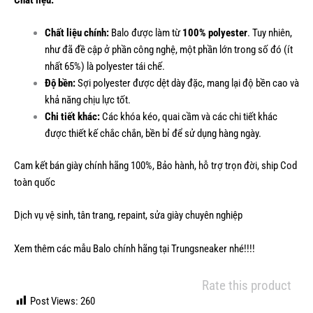
Chất liệu chính:
Balo được làm từ
100% polyester
. Tuy nhiên,
như đã đề cập ở phần công nghệ, một phần lớn trong số đó (ít
nhất 65%) là polyester tái chế.
Độ bền:
Sợi polyester được dệt dày đặc, mang lại độ bền cao và
khả năng chịu lực tốt.
Chi tiết khác:
Các khóa kéo, quai cầm và các chi tiết khác
được thiết kế chắc chắn, bền bỉ để sử dụng hàng ngày.
Cam kết bán giày chính hãng 100%, Bảo hành, hỗ trợ trọn đời, ship Cod
toàn quốc
Dịch vụ vệ sinh, tân trang, repaint, sửa giày chuyên nghiệp
Xem thêm các mẫu
Balo chính hãng
tại Trungsneaker nhé!!!!
Rate this product
Post Views:
260