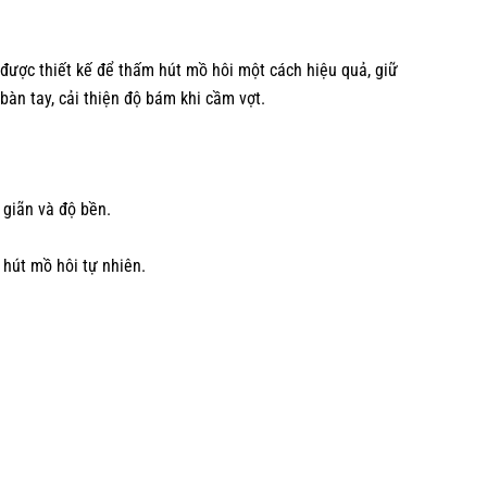
 được thiết kế để thấm hút mồ hôi một cách hiệu quả, giữ
bàn tay, cải thiện độ bám khi cầm vợt.
 giãn và độ bền.
 hút mồ hôi tự nhiên.