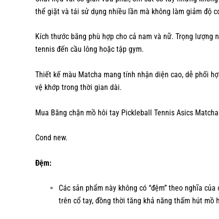
thể giặt và tái sử dụng nhiều lần mà không làm giảm độ c
Kích thước băng phù hợp cho cả nam và nữ. Trọng lượng n
tennis đến cầu lông hoặc tập gym.
Thiết kế màu Matcha mang tính nhận diện cao, dễ phối hợp
vệ khớp trong thời gian dài.
Mua Băng chặn mồ hôi tay Pickleball Tennis Asics Matcha
Cond new.
Đệm:
Các sản phẩm này không có “đệm” theo nghĩa của đ
trên cổ tay, đồng thời tăng khả năng thấm hút mồ h