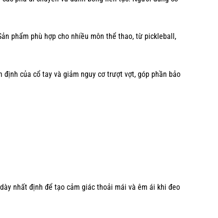
ản phẩm phù hợp cho nhiều môn thể thao, từ pickleball,
n định của cổ tay và giảm nguy cơ trượt vợt, góp phần bảo
dày nhất định để tạo cảm giác thoải mái và êm ái khi đeo