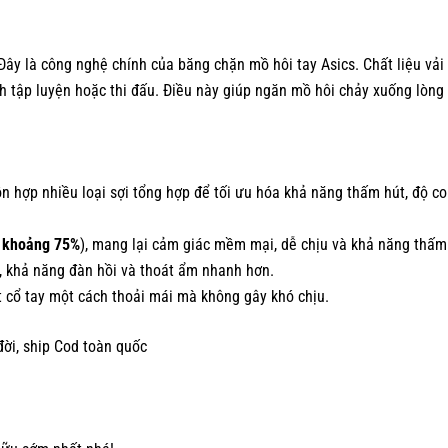
ây là công nghệ chính của băng chặn mồ hôi tay Asics. Chất liệu vải
nh tập luyện hoặc thi đấu. Điều này giúp ngăn mồ hôi chảy xuống lòng 
 hợp nhiều loại sợi tổng hợp để tối ưu hóa khả năng thấm hút, độ co
à
khoảng 75%
), mang lại cảm giác mềm mại, dễ chịu và khả năng thấm
, khả năng đàn hồi và thoát ẩm nhanh hơn.
 cổ tay một cách thoải mái mà không gây khó chịu.
đời, ship Cod toàn quốc