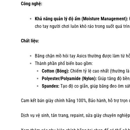
Công nghệ:
Khả năng quản lý độ ẩm (Moisture Management):
Đ
cho tay người chơi luôn khô ráo trong suốt quá trì
Chất liệu:
Băng chặn mồ hôi tay Asics thường được làm từ hỗn
Thành phần phổ biến bao gồm:
Cotton (Bông):
Chiếm tỷ lệ cao nhất (thường l
Polyester/Polyamide (Nylon):
Giúp tăng độ bền
Spandex:
Tạo độ co giãn, giúp băng đeo ôm sát
Cam kết bán giày chính hãng 100%, Bảo hành, hỗ trợ trọn 
Dịch vụ vệ sinh, tân trang, repaint, sửa giày chuyên nghiệp