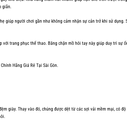
o giãn.
hẹ giúp người chơi gần như không cảm nhận sự cản trở khi sử dụng. S
 với trang phục thể thao. Băng chặn mồ hôi tay này giúp duy trì sự ổ
 Chính Hãng Giá Rẻ Tại Sài Gòn.
ệm giày. Thay vào đó, chúng được dệt từ các sợi vải mềm mại, có độ 
ôi.