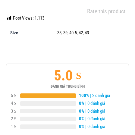
Rate this product
Post Views:
1.113
Size
38
,
39
,
40.5
,
42
,
43
5.0
ĐÁNH GIÁ TRUNG BÌNH
5
100%
| 2 đánh giá
4
0%
| 0 đánh giá
3
0%
| 0 đánh giá
2
0%
| 0 đánh giá
1
0%
| 0 đánh giá