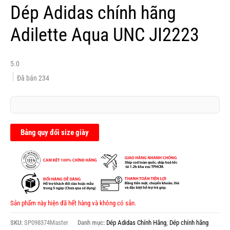
Dép Adidas chính hãng
Adilette Aqua UNC JI2223
5.0
Đã bán
234
Bảng quy đổi size giày
Sản phẩm này hiện đã hết hàng và không có sẵn.
SKU:
SP098374Master
Danh mục:
Dép Adidas Chính Hãng
,
Dép chính hãng