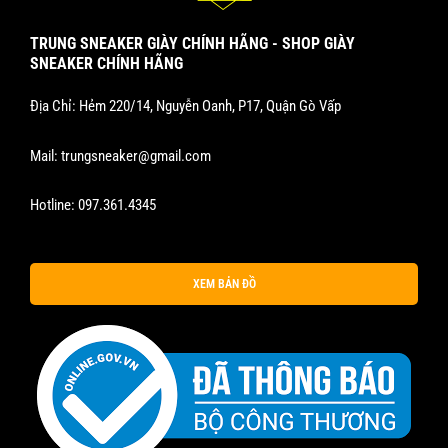
TRUNG SNEAKER GIÀY CHÍNH HÃNG - SHOP GIÀY
SNEAKER CHÍNH HÃNG
Địa Chỉ: Hẻm 220/14, Nguyễn Oanh, P17, Quận Gò Vấp
Mail:
trungsneaker@gmail.com
Hotline:
097.361.4345
XEM BẢN ĐỒ