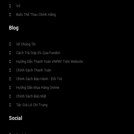
Vớ
Balo Thể Thao Chính Hãng
Blog
Về Chúng Tôi
Cách Trả Góp 0% Qua Fundiin
Hướng Dẫn Thanh Toán VNPAY Trên Website
Chính Sách Thanh Toán
Chính Sách Bảo Hành - Đổi Trả
Hướng Dẫn Mua Hàng Online
Chính Sách Bảo Mật
Tác Giả Lê Chí Trung
Social