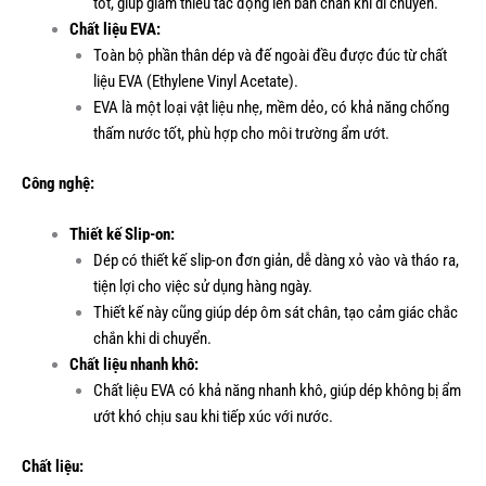
tốt, giúp giảm thiểu tác động lên bàn chân khi di chuyển.
Chất liệu EVA:
Toàn bộ phần thân dép và đế ngoài đều được đúc từ chất
liệu EVA (Ethylene Vinyl Acetate).
EVA là một loại vật liệu nhẹ, mềm dẻo, có khả năng chống
thấm nước tốt, phù hợp cho môi trường ẩm ướt.
Công nghệ:
Thiết kế Slip-on:
Dép có thiết kế slip-on đơn giản, dễ dàng xỏ vào và tháo ra,
tiện lợi cho việc sử dụng hàng ngày.
Thiết kế này cũng giúp dép ôm sát chân, tạo cảm giác chắc
chắn khi di chuyển.
Chất liệu nhanh khô:
Chất liệu EVA có khả năng nhanh khô, giúp dép không bị ẩm
ướt khó chịu sau khi tiếp xúc với nước.
Chất liệu: