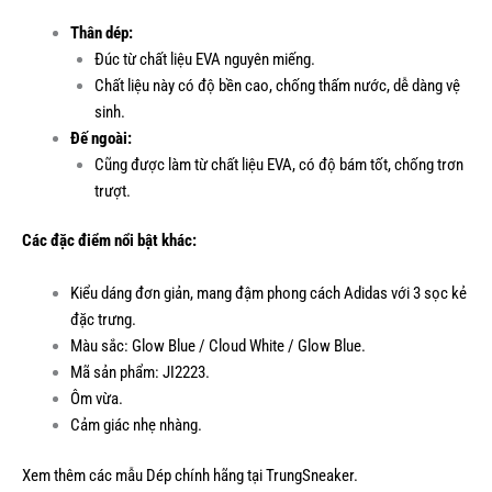
Thân dép:
Đúc từ chất liệu EVA nguyên miếng.
Chất liệu này có độ bền cao, chống thấm nước, dễ dàng vệ
sinh.
Đế ngoài:
Cũng được làm từ chất liệu EVA, có độ bám tốt, chống trơn
trượt.
Các đặc điểm nổi bật khác:
Kiểu dáng đơn giản, mang đậm phong cách Adidas với 3 sọc kẻ
đặc trưng.
Màu sắc: Glow Blue / Cloud White / Glow Blue.
Mã sản phẩm: JI2223.
Ôm vừa.
Cảm giác nhẹ nhàng.
Xem thêm các mẫu
Dép chính hãng
tại TrungSneaker.