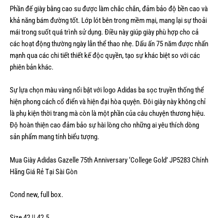
Phần đế giày bằng cao su được làm chắc chắn, đảm bảo độ bền cao và
khả năng bám đường tốt. Lớp lót bên trong mềm mại, mang lại sự thoải
mái trong suốt quá trình sử dụng. Điều này giúp giày phù hợp cho cả
các hoạt động thường ngày lẫn thể thao nhẹ. Dấu ấn 75 năm được nhấn
mạnh qua các chi tiết thiết kế độc quyền, tạo sự khác biệt so với các
phiên bản khác.
Sự lựa chọn màu vàng nổi bật với logo Adidas ba sọc truyền thống thể
hiện phong cách cổ điển và hiện đại hòa quyện. Đôi giày này không chỉ
là phụ kiện thời trang mà còn là một phần của câu chuyện thương hiệu.
Độ hoàn thiện cao đảm bảo sự hài lòng cho những ai yêu thích dòng
sản phẩm mang tính biểu tượng.
Mua Giày Adidas Gazelle 75th Anniversary ‘College Gold’ JP5283 Chính
Hãng Giá Rẻ Tại Sài Gòn
Cond new, full box.
Size 42 || 42.5