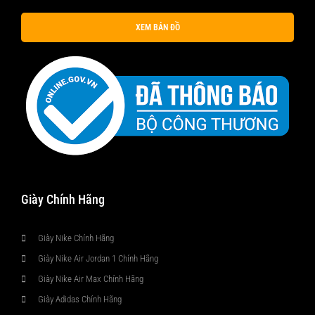
XEM BẢN ĐỒ
Giày Chính Hãng
Giày Nike Chính Hãng
Giày Nike Air Jordan 1 Chính Hãng
Giày Nike Air Max Chính Hãng
Giày Adidas Chính Hãng