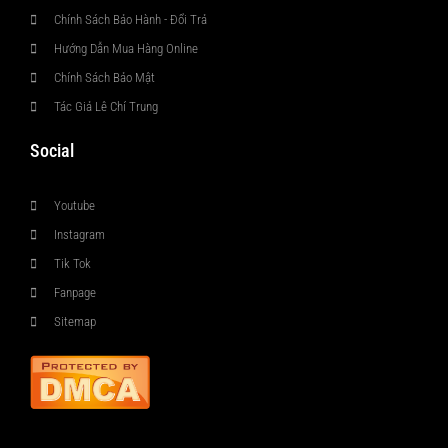
Chính Sách Bảo Hành - Đổi Trả
Hướng Dẫn Mua Hàng Online
Chính Sách Bảo Mật
Tác Giả Lê Chí Trung
Social
Youtube
Instagram
Tik Tok
Fanpage
Sitemap