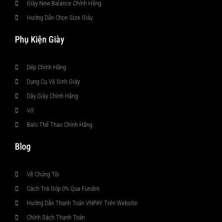
Giày New Balance Chính Hãng
Hướng Dẫn Chọn Size Giày
Phụ Kiện Giày
Dép Chính Hãng
Dụng Cụ Vệ Sinh Giày
Dây Giày Chính Hãng
Vớ
Balo Thể Thao Chính Hãng
Blog
Về Chúng Tôi
Cách Trả Góp 0% Qua Fundiin
Hướng Dẫn Thanh Toán VNPAY Trên Website
Chính Sách Thanh Toán