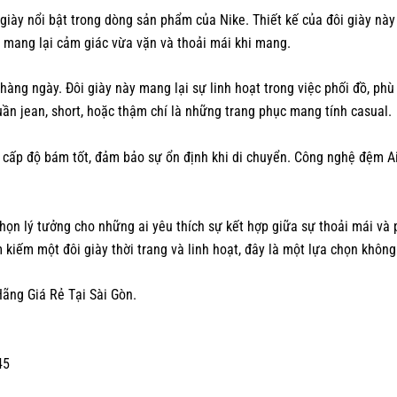
iày nổi bật trong dòng sản phẩm của Nike. Thiết kế của đôi giày này
a, mang lại cảm giác vừa vặn và thoải mái khi mang.
hàng ngày. Đôi giày này mang lại sự linh hoạt trong việc phối đồ, phù
ần jean, short, hoặc thậm chí là những trang phục mang tính casual.
 cấp độ bám tốt, đảm bảo sự ổn định khi di chuyển. Công nghệ đệm A
n lý tưởng cho những ai yêu thích sự kết hợp giữa sự thoải mái và ph
kiếm một đôi giày thời trang và linh hoạt, đây là một lựa chọn không
ãng Giá Rẻ Tại Sài Gòn.
45