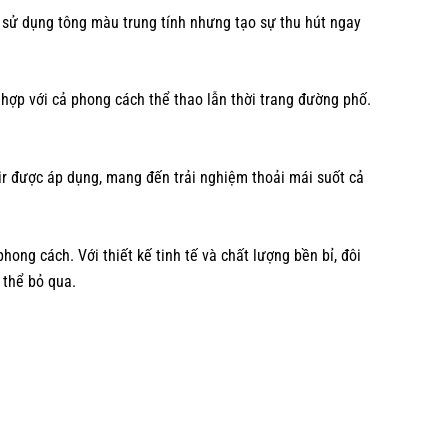
 sử dụng tông màu trung tính nhưng tạo sự thu hút ngay
 hợp với cả phong cách thể thao lẫn thời trang đường phố.
ir được áp dụng, mang đến trải nghiệm thoải mái suốt cả
ong cách. Với thiết kế tinh tế và chất lượng bền bỉ, đôi
 thể bỏ qua.