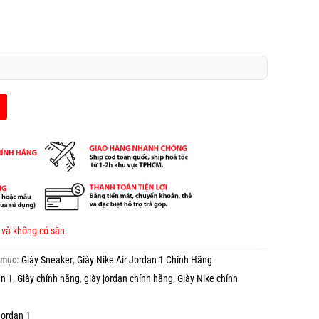
 và không có sẵn.
 mục:
Giày Sneaker
,
Giày Nike Air Jordan 1 Chính Hãng
an 1
,
Giày chính hãng
,
giày jordan chính hãng
,
Giày Nike chính
Jordan 1