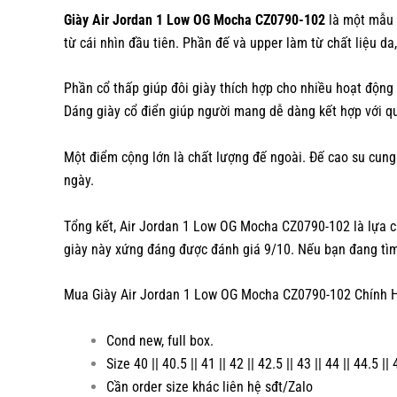
Giày Air Jordan 1 Low OG Mocha CZ0790-102
là một mẫu g
từ cái nhìn đầu tiên. Phần đế và upper làm từ chất liệu d
Phần cổ thấp giúp đôi giày thích hợp cho nhiều hoạt động 
Dáng giày cổ điển giúp người mang dễ dàng kết hợp với qu
Một điểm cộng lớn là chất lượng đế ngoài. Đế cao su cung
ngày.
Tổng kết, Air Jordan 1 Low OG Mocha CZ0790-102 là lựa chọ
giày này xứng đáng được đánh giá 9/10. Nếu bạn đang tìm 
Mua Giày Air Jordan 1 Low OG Mocha CZ0790-102 Chính H
Cond new, full box.
Size 40 || 40.5 || 41 || 42 || 42.5 || 43 || 44 || 44.5 || 
Cần order size khác liên hệ sđt/Zalo