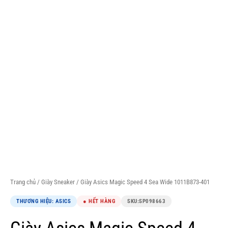
Trang chủ
/
Giày Sneaker
/ Giày Asics Magic Speed 4 Sea Wide 1011B873-401
THƯƠNG HIỆU: ASICS
● HẾT HÀNG
SKU:
SP098663