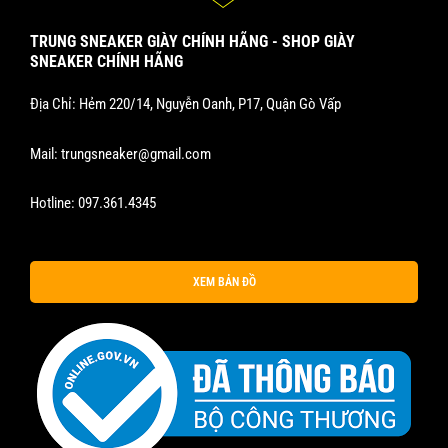
TRUNG SNEAKER GIÀY CHÍNH HÃNG - SHOP GIÀY
SNEAKER CHÍNH HÃNG
Địa Chỉ: Hẻm 220/14, Nguyễn Oanh, P17, Quận Gò Vấp
Mail:
trungsneaker@gmail.com
Hotline:
097.361.4345
XEM BẢN ĐỒ