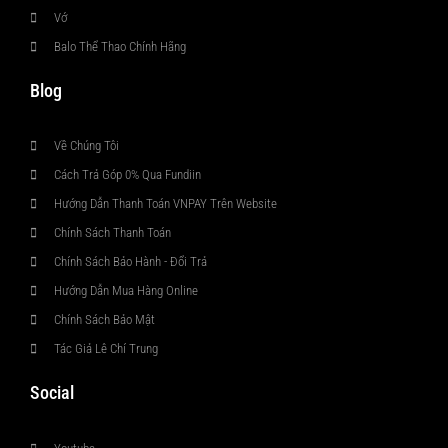
Vớ
Balo Thể Thao Chính Hãng
Blog
Về Chúng Tôi
Cách Trả Góp 0% Qua Fundiin
Hướng Dẫn Thanh Toán VNPAY Trên Website
Chính Sách Thanh Toán
Chính Sách Bảo Hành - Đổi Trả
Hướng Dẫn Mua Hàng Online
Chính Sách Bảo Mật
Tác Giả Lê Chí Trung
Social