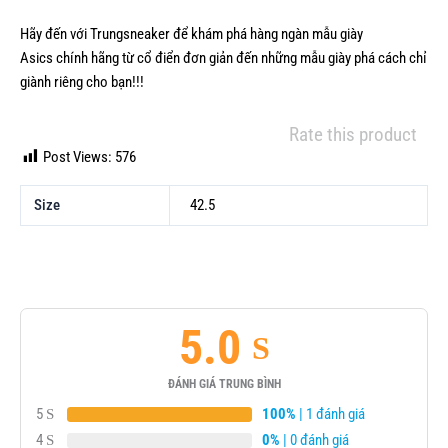
Hãy đến với Trungsneaker để khám phá hàng ngàn mẫu
giày
Asics
chính hãng từ cổ điển đơn giản đến những mẫu giày phá cách chỉ
giành riêng cho bạn!!!
Rate this product
Post Views:
576
Size
42.5
5.0
ĐÁNH GIÁ TRUNG BÌNH
5
100%
| 1 đánh giá
4
0%
| 0 đánh giá