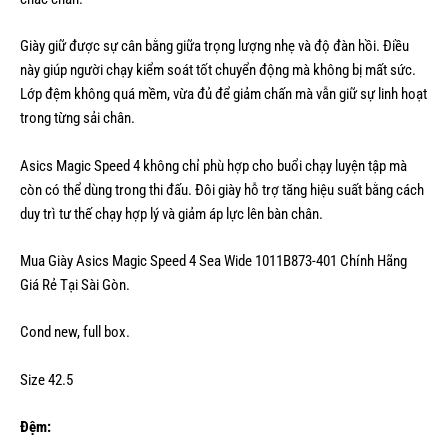
Giày giữ được sự cân bằng giữa trọng lượng nhẹ và độ đàn hồi. Điều
này giúp người chạy kiểm soát tốt chuyển động mà không bị mất sức.
Lớp đệm không quá mềm, vừa đủ để giảm chấn mà vẫn giữ sự linh hoạt
trong từng sải chân.
Asics Magic Speed 4 không chỉ phù hợp cho buổi chạy luyện tập mà
còn có thể dùng trong thi đấu. Đôi giày hỗ trợ tăng hiệu suất bằng cách
duy trì tư thế chạy hợp lý và giảm áp lực lên bàn chân.
Mua Giày Asics Magic Speed 4 Sea Wide 1011B873-401 Chính Hãng
Giá Rẻ Tại Sài Gòn.
Cond new, full box.
Size 42.5
Đệm: