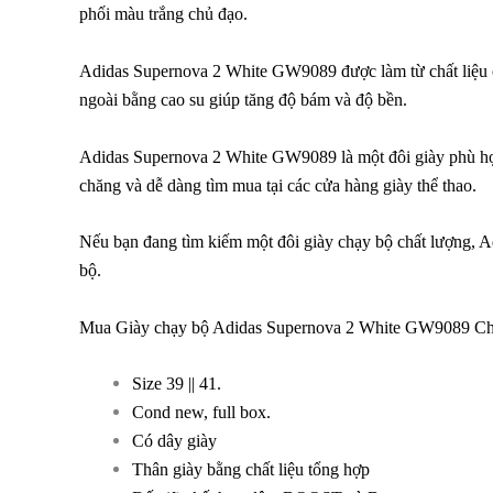
phối màu trắng chủ đạo.
Adidas Supernova 2 White GW9089 được làm từ chất liệu ca
ngoài bằng cao su giúp tăng độ bám và độ bền.
Adidas Supernova 2 White GW9089 là một đôi giày phù hợp
chăng và dễ dàng tìm mua tại các cửa hàng giày thể thao.
Nếu bạn đang tìm kiếm một đôi giày chạy bộ chất lượng, Ad
bộ.
Mua Giày chạy bộ Adidas Supernova 2 White GW9089 Ch
Size 39 || 41.
Cond new, full box.
Có dây giày
Thân giày bằng chất liệu tổng hợp