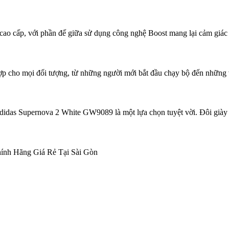
o cấp, với phần đế giữa sử dụng công nghệ Boost mang lại cảm giác ê
 cho mọi đối tượng, từ những người mới bắt đầu chạy bộ đến những v
idas Supernova 2 White GW9089 là một lựa chọn tuyệt vời. Đôi giày sẽ
ính Hãng Giá Rẻ Tại Sài Gòn