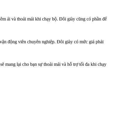
m ái và thoải mái khi chạy bộ. Đôi giày cũng có phần đế
ận động viên chuyên nghiệp. Đôi giày có mức giá phải
 mang lại cho bạn sự thoải mái và hỗ trợ tối đa khi chạy