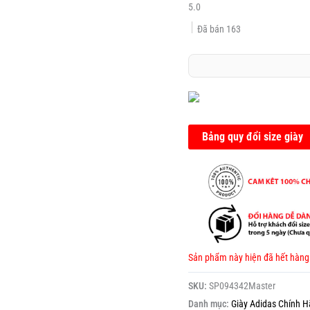
5.0
Đã bán
163
Bảng quy đổi size giày
Sản phẩm này hiện đã hết hàng
SKU:
SP094342Master
Danh mục:
Giày Adidas Chính 