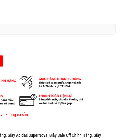
 và không có sẵn.
Hãng
,
Giày Adidas SuperNova
,
Giày Sale Off Chính Hãng
,
Giày