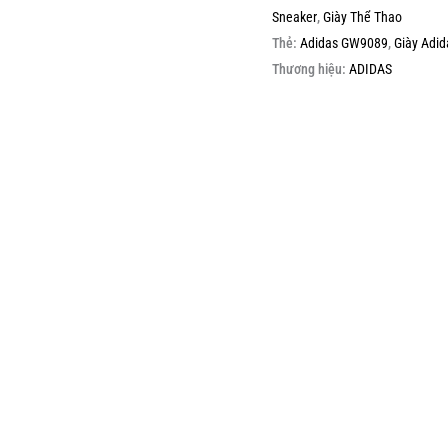
Sneaker
,
Giày Thể Thao
Thẻ:
Adidas GW9089
,
Giày Adid
Thương hiệu:
ADIDAS