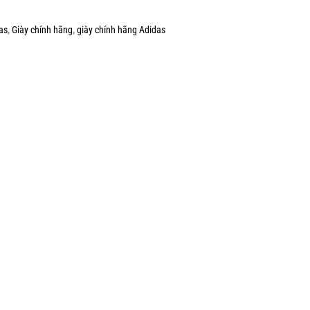
as
,
Giày chính hãng
,
giày chính hãng Adidas