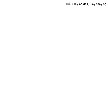
Thẻ:
Giày Adidas
,
Giày chạy bộ