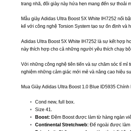
trang nhã, đôi giày này hứa hẹn mang đến sự thoải má
Mẫu giày Adidas Ultra Boost 5X White IH7252 nổi bật v
kế với công nghệ Torsion System tạo sự ổn định và h
Adidas Ultra Boost 5X White IH7252 là sự kết hợp h
này thích hợp cho cả những người yêu thích chạy bộ 
Với những công nghệ tiên tiến và sự chăm sóc tỉ mỉ 
nghiệm những cảm giác mới mẻ và nâng cao hiệu suất
Mua Giày Adidas Ultra Boost 1.0 Blue ID5935 Chính
Cond new, full box.
Size 41.
Boost:
Đệm Boost được làm từ hàng ngàn viên
Continental Stretchweb:
Đế ngoài được làm t