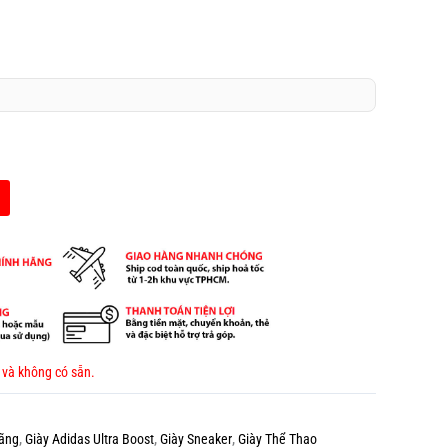
 và không có sẵn.
Hãng
,
Giày Adidas Ultra Boost
,
Giày Sneaker
,
Giày Thể Thao