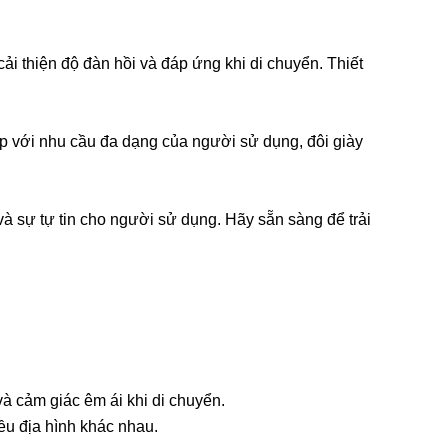
cải thiện độ đàn hồi và đáp ứng khi di chuyển. Thiết
p với nhu cầu đa dạng của người sử dụng, đôi giày
à sự tự tin cho người sử dụng. Hãy sẵn sàng để trải
 cảm giác êm ái khi di chuyển.
ều địa hình khác nhau.