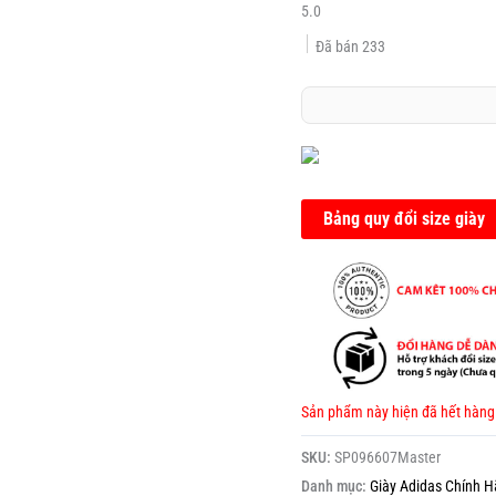
5.0
Đã bán
233
Bảng quy đổi size giày
Sản phẩm này hiện đã hết hàng
SKU:
SP096607Master
Danh mục:
Giày Adidas Chính 