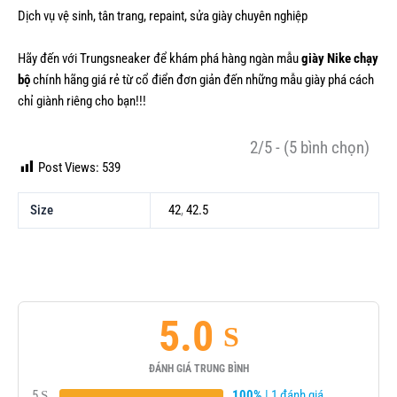
Dịch vụ vệ sinh, tân trang, repaint, sửa giày chuyên nghiệp
Hãy đến với Trungsneaker để khám phá hàng ngàn mẫu
giày Nike chạy
bộ
chính hãng giá rẻ từ cổ điển đơn giản đến những mẫu giày phá cách
chỉ giành riêng cho bạn!!!
2/5 - (5 bình chọn)
Post Views:
539
Size
42
,
42.5
5.0
ĐÁNH GIÁ TRUNG BÌNH
5
100%
| 1 đánh giá