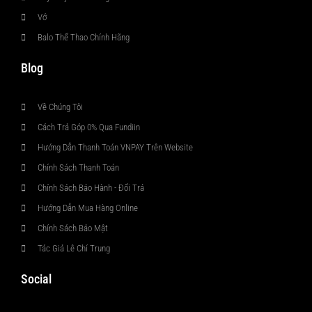
Vớ
Balo Thể Thao Chính Hãng
Blog
Về Chúng Tôi
Cách Trả Góp 0% Qua Fundiin
Hướng Dẫn Thanh Toán VNPAY Trên Website
Chính Sách Thanh Toán
Chính Sách Bảo Hành - Đổi Trả
Hướng Dẫn Mua Hàng Online
Chính Sách Bảo Mật
Tác Giả Lê Chí Trung
Social