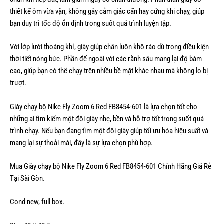
thiết kế ôm vừa vặn, không gây cảm giác cấn hay cứng khi chạy, giúp
bạn duy trì tốc độ ổn định trong suốt quá trình luyện tập.
Với lớp lưới thoáng khí, giày giúp chân luôn khô ráo dù trong điều kiện
thời tiết nóng bức. Phần đế ngoài với các rãnh sâu mang lại độ bám
cao, giúp bạn có thể chạy trên nhiều bề mặt khác nhau mà không lo bị
trượt.
Giày chạy bộ Nike Fly Zoom 6 Red FB8454-601 là lựa chọn tốt cho
những ai tìm kiếm một đôi giày nhẹ, bền và hỗ trợ tốt trong suốt quá
trình chạy. Nếu bạn đang tìm một đôi giày giúp tối ưu hóa hiệu suất và
mang lại sự thoải mái, đây là sự lựa chọn phù hợp.
Mua Giày chạy bộ Nike Fly Zoom 6 Red FB8454-601 Chính Hãng Giá Rẻ
Tại Sài Gòn.
Cond new, full box.