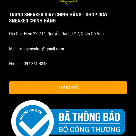
TRUNG SNEAKER GIÀY CHÍNH HÃNG - SHOP GIÀY
SNEAKER CHÍNH HÃNG
Địa Chỉ: Hẻm 220/14, Nguyễn Oanh, P17, Quận Gò Vấp
Mail:
trungsneaker@gmail.com
Hotline:
097.361.4345
XEM BẢN ĐỒ