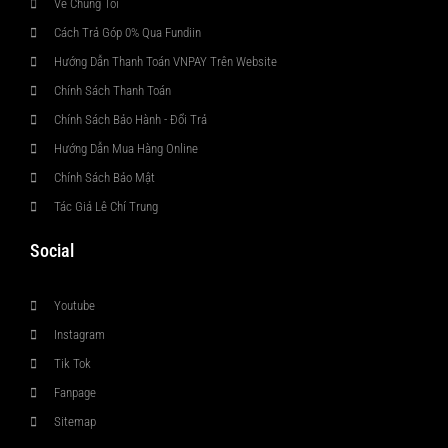
Về Chúng Tôi
Cách Trả Góp 0% Qua Fundiin
Hướng Dẫn Thanh Toán VNPAY Trên Website
Chính Sách Thanh Toán
Chính Sách Bảo Hành - Đổi Trả
Hướng Dẫn Mua Hàng Online
Chính Sách Bảo Mật
Tác Giả Lê Chí Trung
Social
Youtube
Instagram
Tik Tok
Fanpage
Sitemap