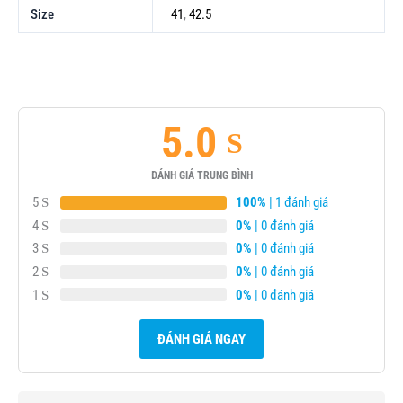
Size
41
,
42.5
5.0
ĐÁNH GIÁ TRUNG BÌNH
5
100%
| 1 đánh giá
4
0%
| 0 đánh giá
3
0%
| 0 đánh giá
2
0%
| 0 đánh giá
1
0%
| 0 đánh giá
ĐÁNH GIÁ NGAY