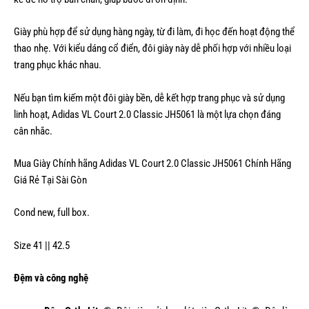
Giày phù hợp để sử dụng hàng ngày, từ đi làm, đi học đến hoạt động thể
thao nhẹ. Với kiểu dáng cổ điển, đôi giày này dễ phối hợp với nhiều loại
trang phục khác nhau.
Nếu bạn tìm kiếm một đôi giày bền, dễ kết hợp trang phục và sử dụng
linh hoạt, Adidas VL Court 2.0 Classic JH5061 là một lựa chọn đáng
cân nhắc.
Mua Giày Chính hãng Adidas VL Court 2.0 Classic JH5061 Chính Hãng
Giá Rẻ Tại Sài Gòn
Cond new, full box.
Size 41 || 42.5
Đệm và công nghệ