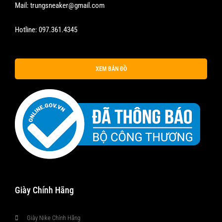
Mail:
trungsneaker@gmail.com
Hotline:
097.361.4345
XEM BẢN ĐỒ
Giày Chính Hãng
Giày Nike Chính Hãng