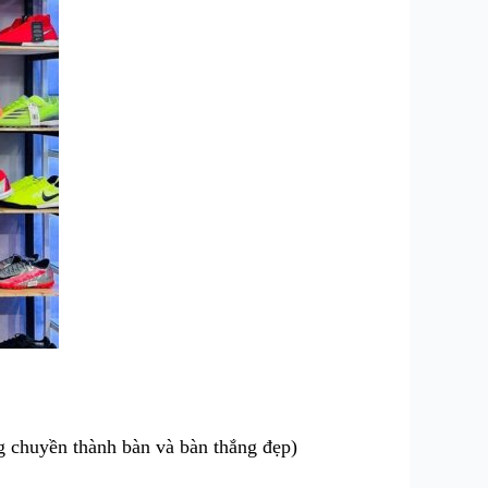
g chuyền thành bàn và bàn thắng đẹp)