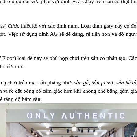
a để có độ dài vừa phải với đinh FG. Chạy trên sân cỏ thật t
ss) được thiết kế với các đinh núm. Loại đinh giày này có độ
 tốt. Việc sử dụng đinh AG sẽ dễ dàng, rẻ tiền hơn và đỡ ng
 Floor) loại đế này sẽ phù hợp chơi trên sân cỏ nhân tạo. Cá
hi trời mưa.
rt) chơi trên mặt sân phẳng như:
sàn gỗ, sân futsal, sân bê 
 vì rê dắt bóng có cảm giác hơn khi khống chế bằng gầm già
để tăng độ bám sân.