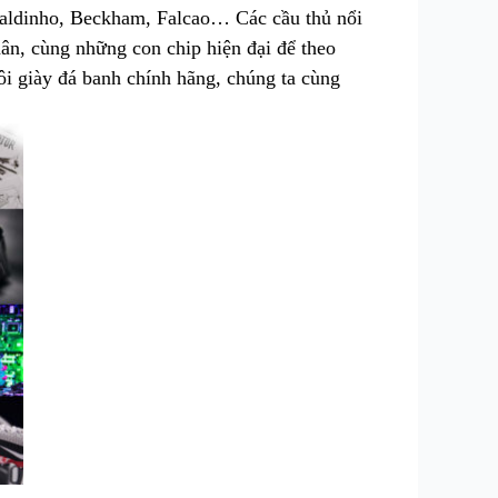
naldinho, Beckham, Falcao… Các cầu thủ nổi
hân, cùng những con chip hiện đại để theo
đôi
giày đá banh chính hãng
, chúng ta cùng