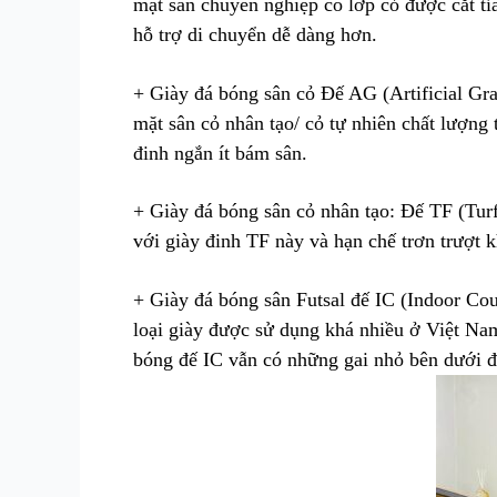
mặt sân chuyên nghiệp có lớp cỏ được cắt tỉ
hỗ trợ di chuyển dễ dàng hơn.
+ Giày đá bóng sân cỏ Đế AG (Artificial Gra
mặt sân cỏ nhân tạo/ cỏ tự nhiên chất lượng
đinh ngắn ít bám sân.
+ Giày đá bóng sân cỏ nhân tạo: Đế TF (Turf
với giày đinh TF này và hạn chế trơn trượt k
+ Giày đá bóng sân Futsal đế IC (Indoor Cou
loại giày được sử dụng khá nhiều ở Việt Nam
bóng đế IC vẫn có những gai nhỏ bên dưới 