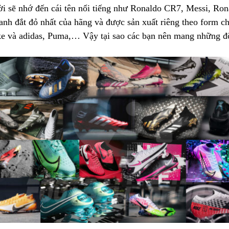
i sẽ nhớ đến cái tên nổi tiếng như Ronaldo CR7, Messi, Ro
anh đắt đỏ nhất của hãng và được sản xuất riêng theo form c
Nike và adidas, Puma,… Vậy tại sao các bạn nên mang những 