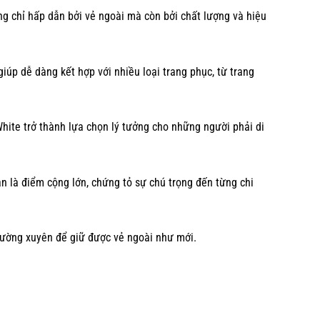
ng chỉ hấp dẫn bởi vẻ ngoài mà còn bởi chất lượng và hiệu
iúp dễ dàng kết hợp với nhiều loại trang phục, từ trang
White trở thành lựa chọn lý tưởng cho những người phải di
n là điểm cộng lớn, chứng tỏ sự chú trọng đến từng chi
hường xuyên để giữ được vẻ ngoài như mới.