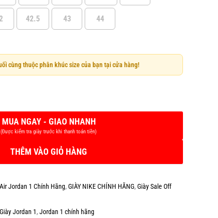
2
42.5
43
44
cuối cùng thuộc phân khúc size của bạn tại cửa hàng!
THÊM VÀO GIỎ HÀNG
 Air Jordan 1 Chính Hãng
,
GIÀY NIKE CHÍNH HÃNG
,
Giày Sale Off
Giày Jordan 1
,
Jordan 1 chính hãng