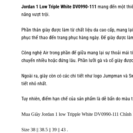
Jordan 1 Low Triple White DV0990-111
mang đến một thiết
năng vượt trội.
Phần thân giày được làm từ chất liệu da cao cấp, mang lại
phục thể thao đến trang phục hàng ngày. Đế giày được làm 
Công nghệ Air trong phần đế giữa mang lại sự thoải mái t
chuyển nhiều hoặc đứng lâu. Phần lưỡi gà và cổ giày đượ
Ngoài ra, giày còn có các chi tiết như logo Jumpman và S
tiết nhỏ nhất.
Tuy nhiên, điểm hạn chế của sản phẩm là dễ bẩn do màu t
Mua Giày Jordan 1 low Tripple White DV0990-111 Chính 
Size 38 || 38.5 || 39 || 43 .