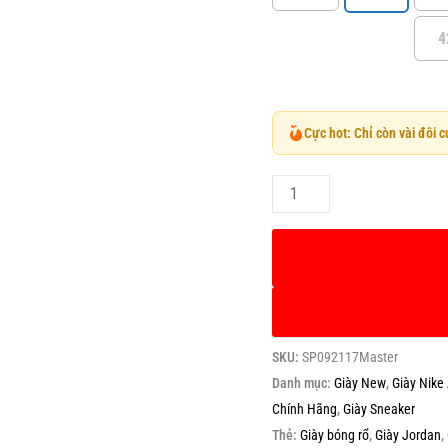
4
Cực hot: Chỉ còn vài đôi 
SKU:
SP092117Master
Danh mục:
Giày New
,
Giày Nike
Chính Hãng
,
Giày Sneaker
Thẻ:
Giày bóng rổ
,
Giày Jordan
,