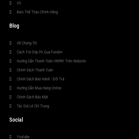
Vớ
Balo Thể Thao Chính Hãng
Blog
Về Chúng Tôi
Cách Trả Góp 0% Qua Fundiin
Hướng Dẫn Thanh Toán VNPAY Trên Website
Chính Sách Thanh Toán
Chính Sách Bảo Hành - Đổi Trả
Hướng Dẫn Mua Hàng Online
Chính Sách Bảo Mật
Tác Giả Lê Chí Trung
Social
Youtube