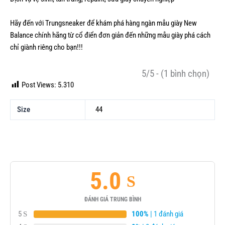
Hãy đến với Trungsneaker để khám phá hàng ngàn mẫu
giày New
Balance chính hãng
từ cổ điển đơn giản đến những mẫu giày phá cách
chỉ giành riêng cho bạn!!!
5/5 - (1 bình chọn)
Post Views:
5.310
Size
44
5.0
ĐÁNH GIÁ TRUNG BÌNH
5
100%
| 1 đánh giá