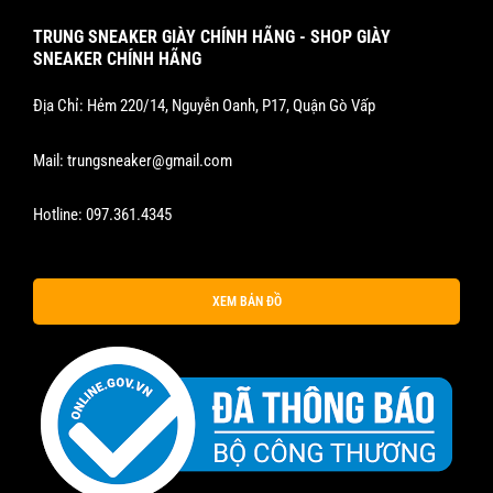
TRUNG SNEAKER GIÀY CHÍNH HÃNG - SHOP GIÀY
SNEAKER CHÍNH HÃNG
Địa Chỉ: Hẻm 220/14, Nguyễn Oanh, P17, Quận Gò Vấp
Mail:
trungsneaker@gmail.com
Hotline:
097.361.4345
XEM BẢN ĐỒ