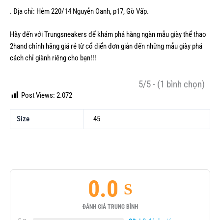
. Địa chỉ: Hẻm 220/14 Nguyễn Oanh, p17, Gò Vấp.
Hãy đến với Trungsneakers để khám phá hàng ngàn mẫu
giày thể thao
2hand chính hãng
giá rẻ từ cổ điển đơn giản đến những mẫu giày phá
cách chỉ giành riêng cho bạn!!!
5/5 - (1 bình chọn)
Post Views:
2.072
Size
45
0.0
ĐÁNH GIÁ TRUNG BÌNH