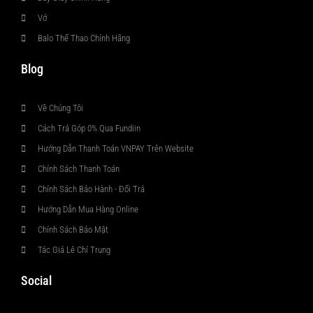
Vớ
Balo Thể Thao Chính Hãng
Blog
Về Chúng Tôi
Cách Trả Góp 0% Qua Fundiin
Hướng Dẫn Thanh Toán VNPAY Trên Website
Chính Sách Thanh Toán
Chính Sách Bảo Hành - Đổi Trả
Hướng Dẫn Mua Hàng Online
Chính Sách Bảo Mật
Tác Giả Lê Chí Trung
Social