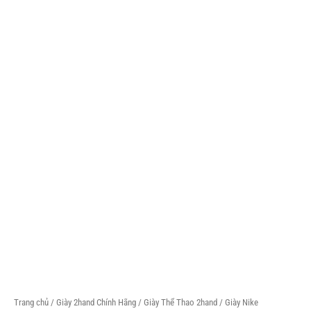
Trang chủ
/
Giày 2hand Chính Hãng
/
Giày Thể Thao 2hand
/ Giày Nike