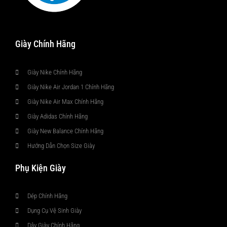
Giày Chính Hãng
Giày Nike Chính Hãng
Giày Nike Air Jordan 1 Chính Hãng
Giày Nike Air Max Chính Hãng
Giày Adidas Chính Hãng
Giày New Balance Chính Hãng
Hướng Dẫn Chọn Size Giày
Phụ Kiện Giày
Dép Chính Hãng
Dụng Cụ Vệ Sinh Giày
Dây Giày Chính Hãng