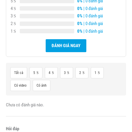
5
0%
| 0 đánh giá
4
0%
| 0 đánh giá
3
0%
| 0 đánh giá
2
0%
| 0 đánh giá
1
0%
| 0 đánh giá
ĐÁNH GIÁ NGAY
Tất cả
5
4
3
2
1
Có video
Có ảnh
Chưa có đánh giá nào.
Hỏi đáp