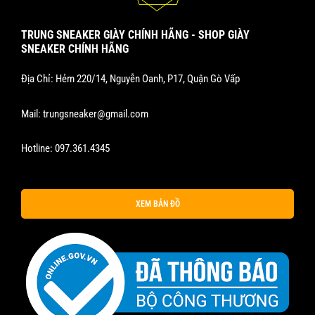
TRUNG SNEAKER GIÀY CHÍNH HÃNG - SHOP GIÀY
SNEAKER CHÍNH HÃNG
Địa Chỉ: Hẻm 220/14, Nguyễn Oanh, P17, Quận Gò Vấp
Mail:
trungsneaker@gmail.com
Hotline:
097.361.4345
XEM BẢN ĐỒ