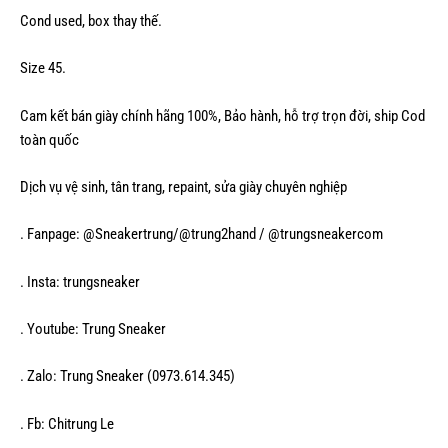
Cond used, box thay thế.
Size 45.
Cam kết bán giày chính hãng 100%, Bảo hành, hỗ trợ trọn đời, ship Cod
toàn quốc
Dịch vụ vệ sinh, tân trang, repaint, sửa giày chuyên nghiệp
. Fanpage: @Sneakertrung/@trung2hand / @trungsneakercom
. Insta: trungsneaker
. Youtube: Trung Sneaker
. Zalo: Trung Sneaker (0973.614.345)
. Fb: Chitrung Le