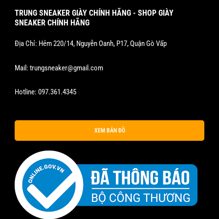
TRUNG SNEAKER GIÀY CHÍNH HÃNG - SHOP GIÀY
SNEAKER CHÍNH HÃNG
Địa Chỉ: Hẻm 220/14, Nguyễn Oanh, P17, Quận Gò Vấp
Mail:
trungsneaker@gmail.com
Hotline:
097.361.4345
XEM BẢN ĐỒ