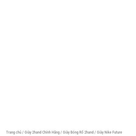
Trang chủ
/
Giày 2hand Chính Hãng
/
Giày Bóng Rổ 2hand
/ Giày Nike Future