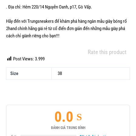
. Địa chỉ: Hẻm 220/14 Nguyễn Oanh, p17, Gò Vấp.
Hãy đến với Trungsneakers để khám phá hàng ngàn mẫu
giày bóng rổ
2hand chính hãng
giá rẻ từ cổ điển đơn giản đến những mẫu giày phá
cách chỉ giành riêng cho bạn!!!
Rate this product
Post Views:
3.999
Size
38
0.0
ĐÁNH GIÁ TRUNG BÌNH