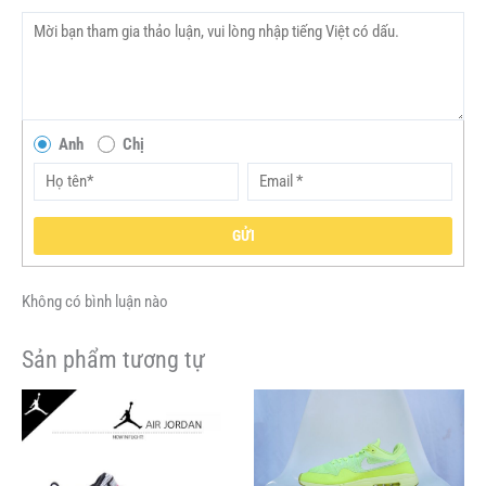
Anh
Chị
GỬI
Không có bình luận nào
Sản phẩm tương tự
Sản
Sản
phẩm
phẩm
này
này
có
có