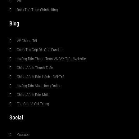
Vớ
Balo Thể Thao Chính Hãng
Blog
Về Chúng Tôi
Cách Trả Góp 0% Qua Fundiin
Hướng Dẫn Thanh Toán VNPAY Trên Website
Chính Sách Thanh Toán
Chính Sách Bảo Hành - Đổi Trả
Hướng Dẫn Mua Hàng Online
Chính Sách Bảo Mật
Tác Giả Lê Chí Trung
Social
Youtube