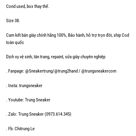
Cond used, box thay thế.
Size 38.
Cam kết bán giày chính hãng 100%, Bảo hành, hỗ trợ trọn đời, ship Cod
toàn quốc
Dịch vụ vệ sinh, tân trang, repaint, sửa giày chuyên nghiệp
. Fanpage: @Sneakertrung/@trung2hand / @trungsneakercom
. Insta: trungsneaker
. Youtube: Trung Sneaker
. Zalo: Trung Sneaker (0973.614.345)
. Fb: Chitrung Le