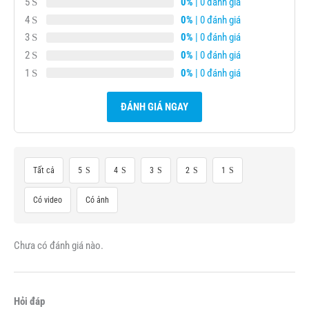
5
0%
| 0 đánh giá
4
0%
| 0 đánh giá
3
0%
| 0 đánh giá
2
0%
| 0 đánh giá
1
0%
| 0 đánh giá
ĐÁNH GIÁ NGAY
Tất cả
5
4
3
2
1
Có video
Có ảnh
Chưa có đánh giá nào.
Hỏi đáp