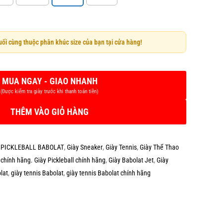
cuối cùng thuộc phân khúc size của bạn tại cửa hàng!
THÊM VÀO GIỎ HÀNG
 PICKLEBALL BABOLAT
,
Giày Sneaker
,
Giày Tennis
,
Giày Thể Thao
 chính hãng. Giày Pickleball chính hãng
,
Giày Babolat Jet
,
Giày
lat
,
giày tennis Babolat
,
giày tennis Babolat chính hãng