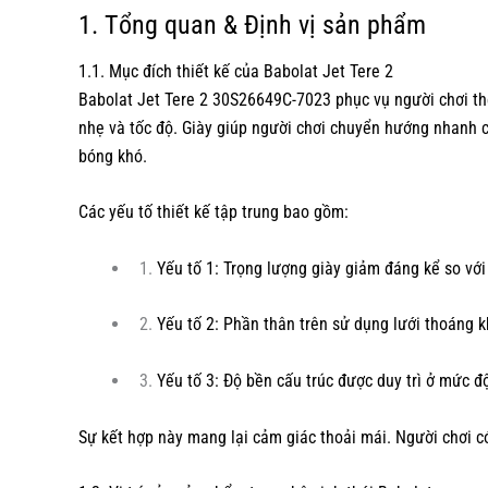
1. Tổng quan & Định vị sản phẩm
1.1. Mục đích thiết kế của Babolat Jet Tere 2
Babolat Jet Tere 2 30S26649C-7023 phục vụ người chơi thể 
nhẹ và tốc độ. Giày giúp người chơi chuyển hướng nhanh c
bóng khó.
Các yếu tố thiết kế tập trung bao gồm:
Yếu tố 1: Trọng lượng giày giảm đáng kể so với
Yếu tố 2: Phần thân trên sử dụng lưới thoáng k
Yếu tố 3: Độ bền cấu trúc được duy trì ở mức đ
Sự kết hợp này mang lại cảm giác thoải mái. Người chơi c