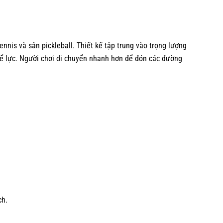
nis và sân pickleball. Thiết kế tập trung vào trọng lượng
thể lực. Người chơi di chuyển nhanh hơn để đón các đường
ch.