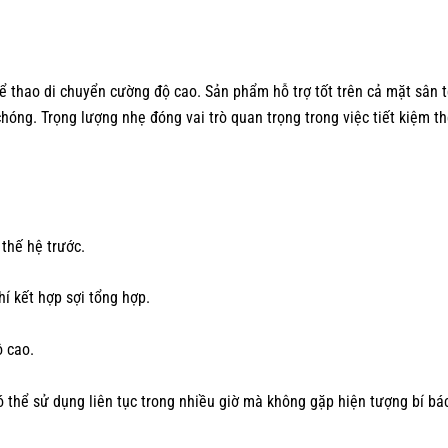
thao di chuyển cường độ cao. Sản phẩm hỗ trợ tốt trên cả mặt sân ten
hóng. Trọng lượng nhẹ đóng vai trò quan trọng trong việc tiết kiệm 
 thế hệ trước.
hí kết hợp sợi tổng hợp.
ộ cao.
ó thể sử dụng liên tục trong nhiều giờ mà không gặp hiện tượng bí bá