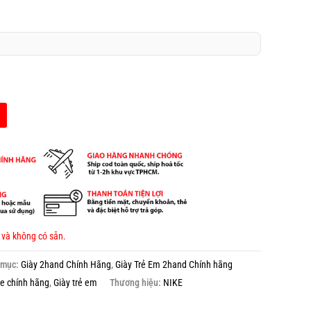
 và không có sẵn.
 mục:
Giày 2hand Chính Hãng
,
Giày Trẻ Em 2hand Chính hãng
ke chính hãng
,
Giày trẻ em
Thương hiệu:
NIKE