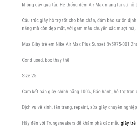
không gây quá tải. Hệ thống đệm Air Max mang lại sự hỗ t
Cấu trúc giày hỗ trợ tốt cho bàn chân, đảm bảo sự ổn định
năng mà còn đẹp mắt, với gam màu chuyển sắc mượt mà, 
Mua Giày trẻ em Nike Air Max Plus Sunset Bv5975-001 2h
Cond used, box thay thế.
Size 25
Cam kết bán giày chính hãng 100%, Bảo hành, hỗ trợ trọn 
Dịch vụ vệ sinh, tân trang, repaint, sửa giày chuyên nghiệp
Hãy đến với Trungsneakers để khám phá các mẫu
giày tr