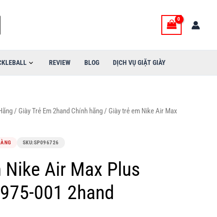
CKLEBALL
REVIEW
BLOG
DỊCH VỤ GIẶT GIÀY
 Hãng
/
Giày Trẻ Em 2hand Chính hãng
/ Giày trẻ em Nike Air Max
HÀNG
SKU:
SP096726
m Nike Air Max Plus
5975-001 2hand