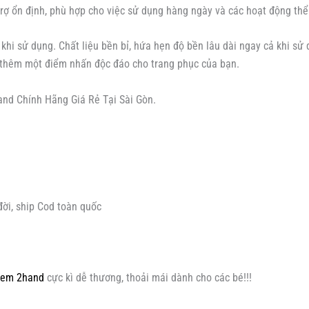
rợ ổn định, phù hợp cho việc sử dụng hàng ngày và các hoạt động thể
 khi sử dụng. Chất liệu bền bỉ, hứa hẹn độ bền lâu dài ngay cả khi s
thêm một điểm nhấn độc đáo cho trang phục của bạn.
and Chính Hãng Giá Rẻ Tại Sài Gòn.
đời, ship Cod toàn quốc
ẻ em 2hand
cực kì dễ thương, thoải mái dành cho các bé!!!