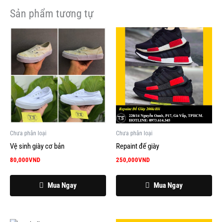
Sản phẩm tương tự
Chưa phân loại
Chưa phân loại
Vệ sinh giày cơ bản
Repaint đế giày
80,000
VND
250,000
VND
Mua Ngay
Mua Ngay