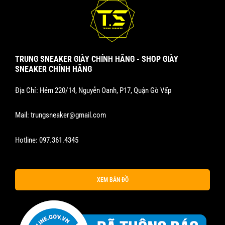
TRUNG SNEAKER GIÀY CHÍNH HÃNG - SHOP GIÀY
SNEAKER CHÍNH HÃNG
Địa Chỉ: Hẻm 220/14, Nguyễn Oanh, P17, Quận Gò Vấp
Mail:
trungsneaker@gmail.com
Hotline:
097.361.4345
XEM BẢN ĐỒ