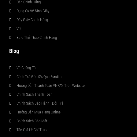
Dép Chính Hãng
Dụng Cụ Vệ Sinh Giày
Dây Giày Chính Hãng
Vớ
Balo Thể Thao Chính Hãng
Blog
Về Chúng Tôi
Cách Trả Góp 0% Qua Fundiin
Hướng Dẫn Thanh Toán VNPAY Trên Website
Chính Sách Thanh Toán
Chính Sách Bảo Hành - Đổi Trả
Hướng Dẫn Mua Hàng Online
Chính Sách Bảo Mật
Tác Giả Lê Chí Trung