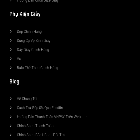
Hướng Dẫn Chọn Size Giày
Phụ Kiện Giày
Dép Chính Hãng
Dụng Cụ Vệ Sinh Giày
Dây Giày Chính Hãng
Vớ
Balo Thể Thao Chính Hãng
Blog
Về Chúng Tôi
Cách Trả Góp 0% Qua Fundiin
Hướng Dẫn Thanh Toán VNPAY Trên Website
Chính Sách Thanh Toán
Chính Sách Bảo Hành - Đổi Trả