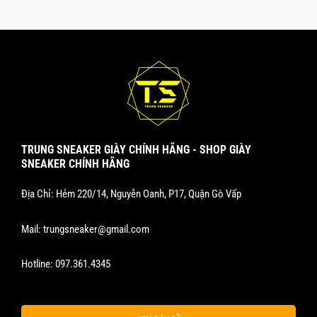
TRUNG SNEAKER GIÀY CHÍNH HÃNG - SHOP GIÀY
SNEAKER CHÍNH HÃNG
Địa Chỉ: Hẻm 220/14, Nguyễn Oanh, P17, Quận Gò Vấp
Mail:
trungsneaker@gmail.com
Hotline:
097.361.4345