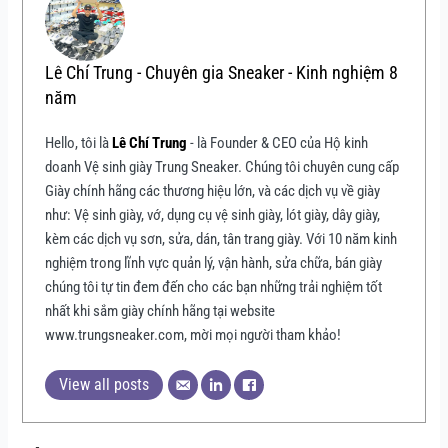
Lê Chí Trung - Chuyên gia Sneaker - Kinh nghiệm 8
năm
Hello, tôi là
Lê Chí Trung
- là Founder & CEO của Hộ kinh
doanh Vệ sinh giày Trung Sneaker. Chúng tôi chuyên cung cấp
Giày chính hãng các thương hiệu lớn, và các dịch vụ về giày
như: Vệ sinh giày, vớ, dụng cụ vệ sinh giày, lót giày, dây giày,
kèm các dịch vụ sơn, sửa, dán, tân trang giày. Với 10 năm kinh
nghiệm trong lĩnh vực quản lý, vận hành, sửa chữa, bán giày
chúng tôi tự tin đem đến cho các bạn những trải nghiệm tốt
nhất khi sắm giày chính hãng tại website
www.trungsneaker.com, mời mọi người tham khảo!
View all posts