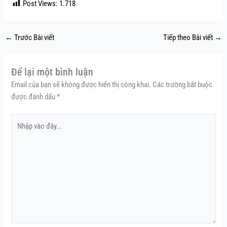
Post Views:
1.718
←
Trước Bài viết
Tiếp theo Bài viết
→
Để lại một bình luận
Email của bạn sẽ không được hiển thị công khai.
Các trường bắt buộc
được đánh dấu
*
Nhập
vào
đây...