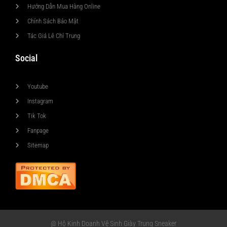
Hướng Dẫn Mua Hàng Online
Chính Sách Bảo Mật
Tác Giả Lê Chí Trung
Social
Youtube
Instagram
Tik Tok
Fanpage
Sitemap
@ Hộ Kinh Doanh Vệ Sinh Giày Trung Sneaker