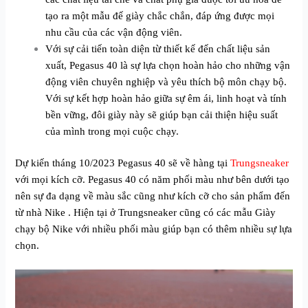
tạo ra một mẫu đế giày chắc chắn, đáp ứng được mọi
nhu cầu của các vận động viên.
Với sự cải tiến toàn diện từ thiết kế đến chất liệu sản
xuất, Pegasus 40 là sự lựa chọn hoàn hảo cho những vận
động viên chuyên nghiệp và yêu thích bộ môn chạy bộ.
Với sự kết hợp hoàn hảo giữa sự êm ái, linh hoạt và tính
bền vững, đôi giày này sẽ giúp bạn cải thiện hiệu suất
của mình trong mọi cuộc chạy.
Dự kiến tháng 10/2023 Pegasus 40 sẽ về hàng tại
Trungsneaker
với mọi kích cỡ. Pegasus 40 có năm phối màu như bên dưới tạo
nên sự đa dạng về màu sắc cũng như kích cỡ cho sản phẩm đến
từ nhà Nike . Hiện tại ở Trungsneaker cũng có các mẫu
Giày
chạy bộ Nike
với nhiều phối màu giúp bạn có thêm nhiều sự lựa
chọn.