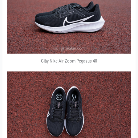
Giày Nike Air Zoom Pegasus 40