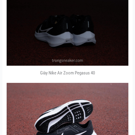
Giày Nike Air Zoom Pegasus 40