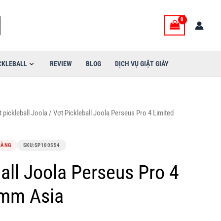
CKLEBALL
REVIEW
BLOG
DỊCH VỤ GIẶT GIÀY
 pickleball Joola
/ Vợt Pickleball Joola Perseus Pro 4 Limited
HÀNG
SKU:
SP100554
all Joola Perseus Pro 4
6mm Asia