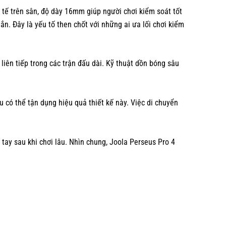
 tế trên sân, độ dày 16mm giúp người chơi kiểm soát tốt
n. Đây là yếu tố then chốt với những ai ưa lối chơi kiểm
liên tiếp trong các trận đấu dài. Kỹ thuật dồn bóng sâu
 có thể tận dụng hiệu quả thiết kế này. Việc di chuyển
tay sau khi chơi lâu. Nhìn chung, Joola Perseus Pro 4