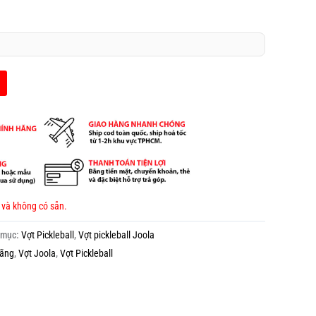
 và không có sẵn.
 mục:
Vợt Pickleball
,
Vợt pickleball Joola
hãng
,
Vợt Joola
,
Vợt Pickleball