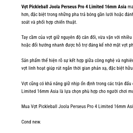
Vợt Pickleball Joola Perseus Pro 4 Limited 16mm Asia
man
hơn, đặc biệt trong những pha trả bóng gần lưới hoặc đánh
soát và phối hợp chiến thuật.
Tay cầm của vợt giữ nguyên độ cân đối, vừa vặn với nhiều 
hoặc đổi hướng nhanh được hỗ trợ đáng kể nhờ mặt vợt ph
Sản phẩm thể hiện rõ sự kết hợp giữa công nghệ và nghiên
vợt linh hoạt giúp rút ngắn thời gian phản xạ, đặc biệt hữu 
Vợt cũng có khả năng giữ nhịp ổn định trong các trận đấu 
Limited 16mm Asia là lựa chọn phù hợp cho người chơi mu
Mua Vợt Pickleball Joola Perseus Pro 4 Limited 16mm Asi
Cond new.