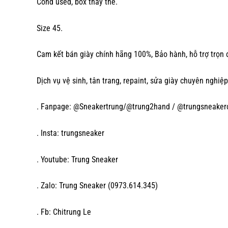
Cond used, box thay thế.
Size 45.
Cam kết bán giày chính hãng 100%, Bảo hành, hỗ trợ trọn 
Dịch vụ vệ sinh, tân trang, repaint, sửa giày chuyên nghiệp
. Fanpage: @Sneakertrung/@trung2hand / @trungsneake
. Insta: trungsneaker
. Youtube: Trung Sneaker
. Zalo: Trung Sneaker (0973.614.345)
. Fb: Chitrung Le