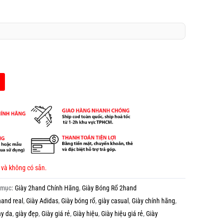
 và không có sẵn.
 mục:
Giày 2hand Chính Hãng
,
Giày Bóng Rổ 2hand
hand real
,
Giày Adidas
,
Giày bóng rổ
,
giày casual
,
Giày chính hãng
,
ày da
,
giày đẹp
,
Giày giá rẻ
,
Giày hiệu
,
Giày hiệu giá rẻ
,
Giày