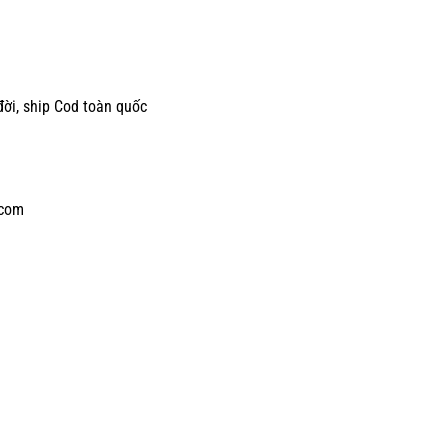
đời, ship Cod toàn quốc
rcom