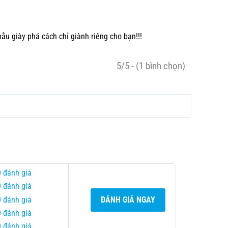
ẫu giày phá cách chỉ giành riêng cho bạn!!!
5/5 - (1 bình chọn)
0 đánh giá
0 đánh giá
0 đánh giá
ĐÁNH GIÁ NGAY
0 đánh giá
0 đánh giá