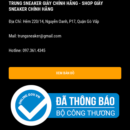
TRUNG SNEAKER GIÀY CHÍNH HÃNG - SHOP GIÀY
SNEAKER CHÍNH HÃNG
Địa Chỉ: Hẻm 220/14, Nguyễn Oanh, P17, Quận Gò Vấp
Mail:
trungsneaker@gmail.com
Hotline:
097.361.4345
XEM BẢN ĐỒ