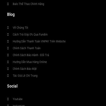
Balo Thể Thao Chính Hãng
Blog
Về Chúng Tôi
Cách Trả Góp 0% Qua Fundiin
Hướng Dẫn Thanh Toán VNPAY Trên Website
Chính Sách Thanh Toán
Chính Sách Bảo Hành - Đổi Trả
Hướng Dẫn Mua Hàng Online
Chính Sách Bảo Mật
Tác Giả Lê Chí Trung
Social
Youtube
Instagram