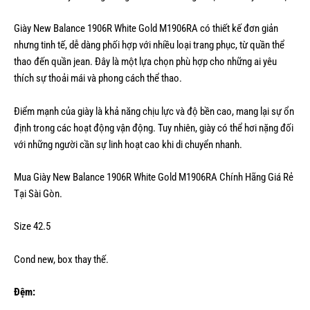
Giày New Balance 1906R White Gold M1906RA có thiết kế đơn giản
nhưng tinh tế, dễ dàng phối hợp với nhiều loại trang phục, từ quần thể
thao đến quần jean. Đây là một lựa chọn phù hợp cho những ai yêu
thích sự thoải mái và phong cách thể thao.
Điểm mạnh của giày là khả năng chịu lực và độ bền cao, mang lại sự ổn
định trong các hoạt động vận động. Tuy nhiên, giày có thể hơi nặng đối
với những người cần sự linh hoạt cao khi di chuyển nhanh.
Mua Giày New Balance 1906R White Gold M1906RA Chính Hãng Giá Rẻ
Tại Sài Gòn.
Size 42.5
Cond new, box thay thế.
Đệm: