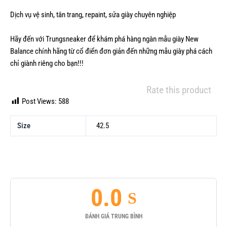
Dịch vụ vệ sinh, tân trang, repaint, sửa giày chuyên nghiệp
Hãy đến với Trungsneaker để khám phá hàng ngàn mẫu
giày New
Balance chính hãng
từ cổ điển đơn giản đến những mẫu giày phá cách
chỉ giành riêng cho bạn!!!
Rate this product
Post Views:
588
Size
42.5
0.0
ĐÁNH GIÁ TRUNG BÌNH