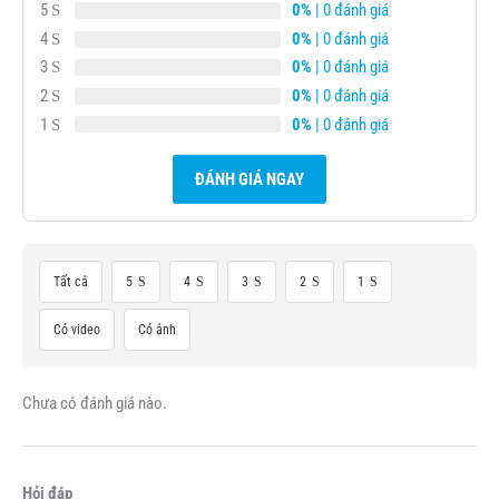
5
0%
| 0 đánh giá
4
0%
| 0 đánh giá
3
0%
| 0 đánh giá
2
0%
| 0 đánh giá
1
0%
| 0 đánh giá
ĐÁNH GIÁ NGAY
Tất cả
5
4
3
2
1
Có video
Có ảnh
Chưa có đánh giá nào.
Hỏi đáp