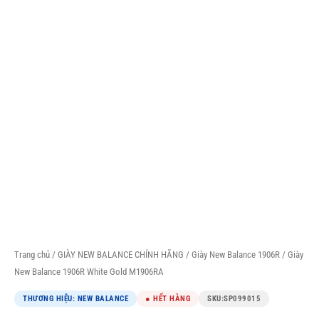
Trang chủ
/
GIÀY NEW BALANCE CHÍNH HÃNG
/
Giày New Balance 1906R
/ Giày
New Balance 1906R White Gold M1906RA
THƯƠNG HIỆU: NEW BALANCE
● HẾT HÀNG
SKU:
SP099015